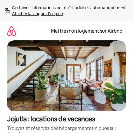
Aller
Certaines informations ont été traduites automatiquement. 
directement
Afficher la langue d'origine
au
contenu
Mettre mon logement sur Airbnb
Jojutla : locations de vacances
Trouvez et réservez des hébergements uniques sur