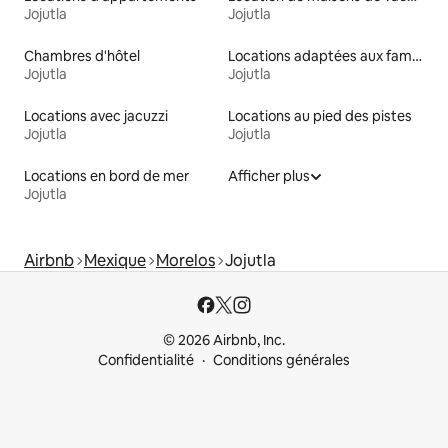
Jojutla
Jojutla
Chambres d'hôtel
Locations adaptées aux familles
Jojutla
Jojutla
Locations avec jacuzzi
Locations au pied des pistes
Jojutla
Jojutla
Locations en bord de mer
Afficher plus
Jojutla
Airbnb
Mexique
Morelos
Jojutla
© 2026 Airbnb, Inc.
Confidentialité
Conditions générales