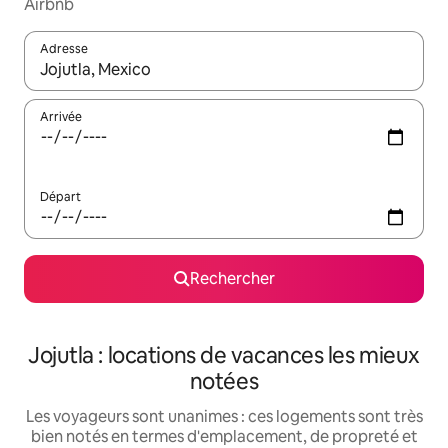
Airbnb
Adresse
Lorsque les résultats s'affichent, utilisez les flèches vers le hau
Arrivée
Départ
Rechercher
Jojutla : locations de vacances les mieux
notées
Les voyageurs sont unanimes : ces logements sont très
bien notés en termes d'emplacement, de propreté et