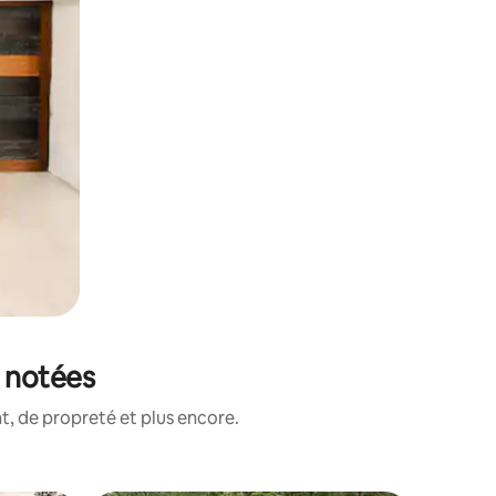
x notées
, de propreté et plus encore.