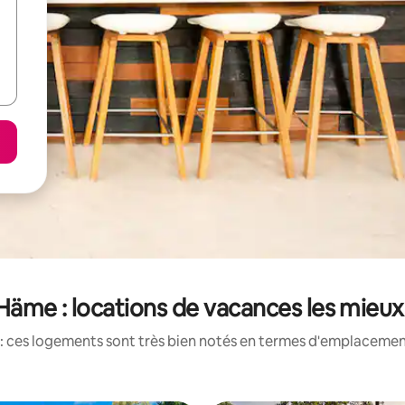
äme : locations de vacances les mieu
: ces logements sont très bien notés en termes d'emplacement