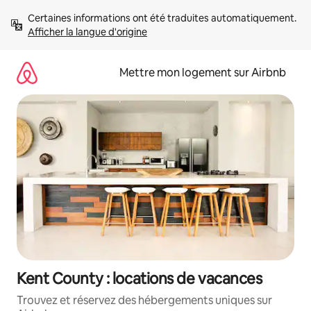
Aller
Certaines informations ont été traduites automatiquement. 
directement
Afficher la langue d'origine
au
contenu
Mettre mon logement sur Airbnb
Kent County : locations de vacances
Trouvez et réservez des hébergements uniques sur