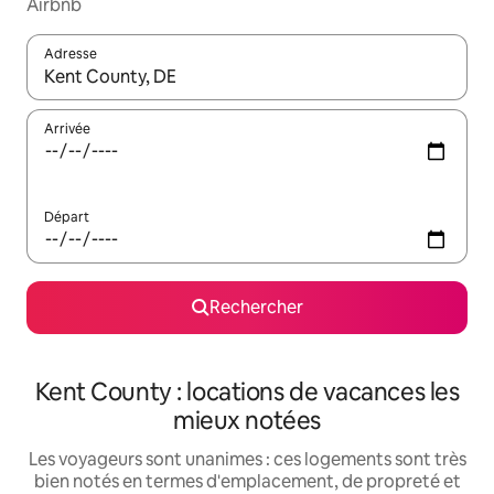
Airbnb
Adresse
Lorsque les résultats s'affichent, utilisez les flèches vers le hau
Arrivée
Départ
Rechercher
Kent County : locations de vacances les
mieux notées
Les voyageurs sont unanimes : ces logements sont très
bien notés en termes d'emplacement, de propreté et