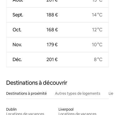
Sept.
188 €
14 °C
Oct.
168 €
12 °C
Nov.
179 €
10 °C
Déc.
201 €
8 °C
Destinations à découvrir
Destinations à proximité
Autres types de logements
Lie
Dublin
Liverpool
Locations de vacances
Locations de vacances