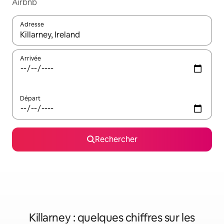
Airbnb
Adresse
Lorsque les résultats s'affichent, utilisez les flèches vers le hau
Arrivée
Départ
Rechercher
Killarney : quelques chiffres sur les