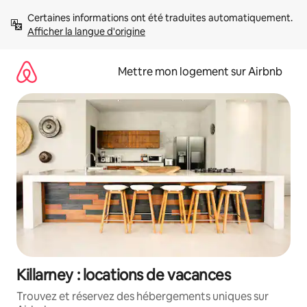
Aller
Certaines informations ont été traduites automatiquement. 
directement
Afficher la langue d'origine
au
contenu
Mettre mon logement sur Airbnb
Killarney : locations de vacances
Trouvez et réservez des hébergements uniques sur