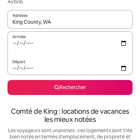
Airbnb
Adresse
Lorsque les résultats s'affichent, utilisez les flèches vers le hau
Arrivée
Départ
Rechercher
Comté de King : locations de vacances
les mieux notées
Les voyageurs sont unanimes : ces logements sont très
bien notés en termes d'emplacement, de propreté et