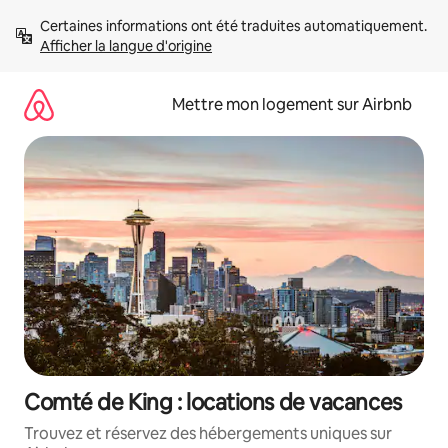
Aller
Certaines informations ont été traduites automatiquement. 
directement
Afficher la langue d'origine
au
contenu
Mettre mon logement sur Airbnb
Comté de King : locations de vacances
Trouvez et réservez des hébergements uniques sur