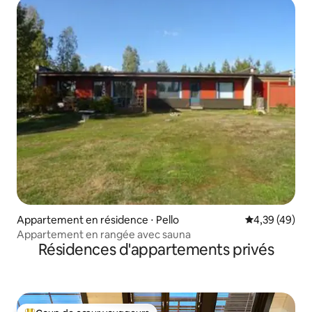
Appartement en résidence ⋅ Pello
Évaluation mo
4,39 (49)
Appartement en rangée avec sauna
Résidences d'appartements privés