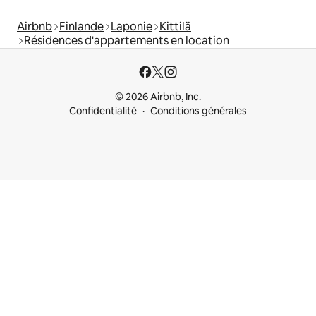
Airbnb
Finlande
Laponie
Kittilä
Résidences d'appartements en location
© 2026 Airbnb, Inc.
Confidentialité
Conditions générales