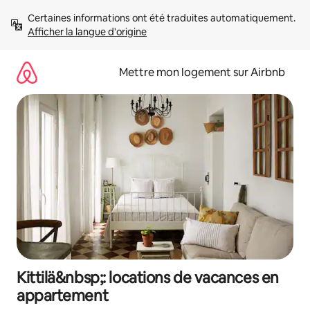
Aller
Certaines informations ont été traduites automatiquement. 
directement
Afficher la langue d'origine
au
contenu
Mettre mon logement sur Airbnb
Kittilä&nbsp;: locations de vacances en
appartement