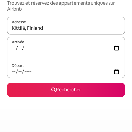
Trouvez et réservez des appartements uniques sur
Airbnb
Adresse
Lorsque les résultats s'affichent, utilisez les flèches vers le hau
Arrivée
Départ
Rechercher