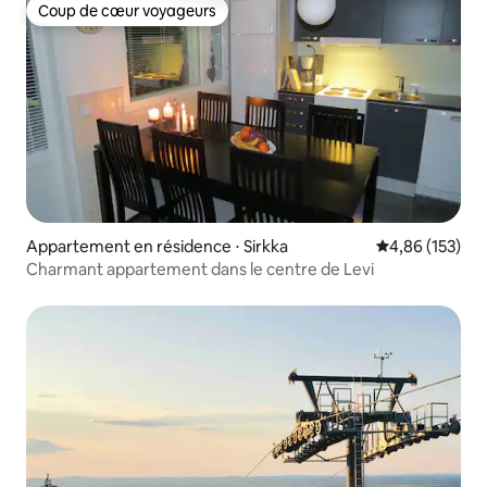
Coup de cœur voyageurs
Coup de cœur voyageurs
Appartement en résidence ⋅ Sirkka
Évaluation moy
4,86 (153)
Charmant appartement dans le centre de Levi