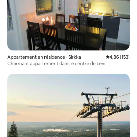
Appartement en résidence ⋅ Sirkka
Évaluation moy
4,86 (153)
Charmant appartement dans le centre de Levi