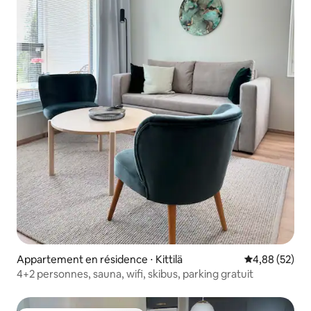
Appartement en résidence ⋅ Kittilä
Évaluation mo
4,88 (52)
4+2 personnes, sauna, wifi, skibus, parking gratuit