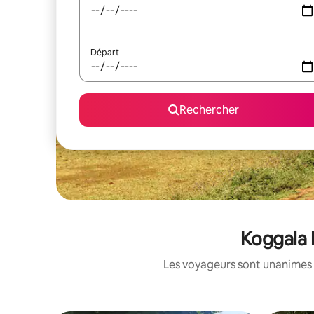
Départ
Rechercher
Koggala 
Les voyageurs sont unanimes 