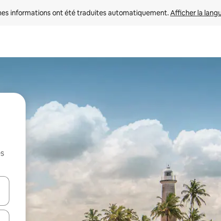
nes informations ont été traduites automatiquement. 
Afficher la lang
es
hes vers le haut et vers le bas pour les parcourir ou en appuyant et en fai