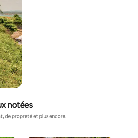
ux notées
, de propreté et plus encore.