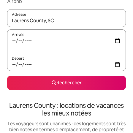
Airbnb
Adresse
Lorsque les résultats s'affichent, utilisez les flèches vers le hau
Arrivée
Départ
Rechercher
Laurens County : locations de vacances
les mieux notées
Les voyageurs sont unanimes : ces logements sont très
bien notés en termes d'emplacement, de propreté et