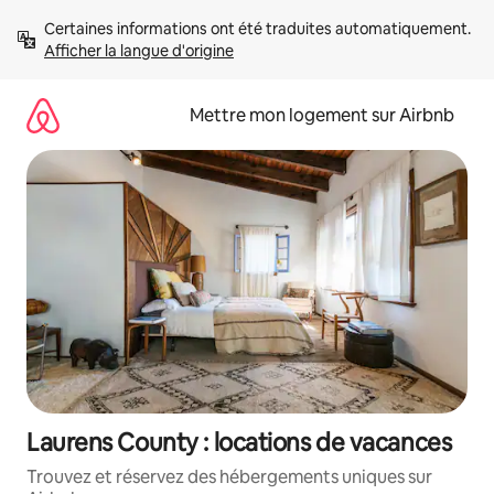
Aller
Certaines informations ont été traduites automatiquement. 
directement
Afficher la langue d'origine
au
contenu
Mettre mon logement sur Airbnb
Laurens County : locations de vacances
Trouvez et réservez des hébergements uniques sur