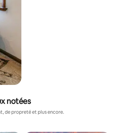
ux notées
, de propreté et plus encore.