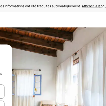
nes informations ont été traduites automatiquement. 
Afficher la lang
es
hes vers le haut et vers le bas pour les parcourir ou en appuyant et en fai