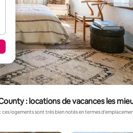
County : locations de vacances les mie
: ces logements sont très bien notés en termes d'emplacement