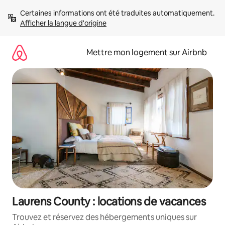
Aller
Certaines informations ont été traduites automatiquement. 
directement
Afficher la langue d'origine
au
contenu
Mettre mon logement sur Airbnb
Laurens County : locations de vacances
Trouvez et réservez des hébergements uniques sur