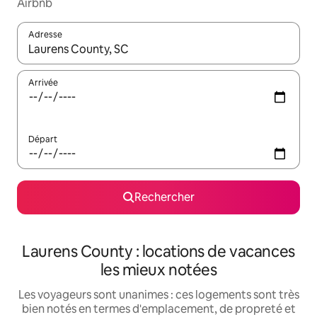
Airbnb
Adresse
Lorsque les résultats s'affichent, utilisez les flèches vers le hau
Arrivée
Départ
Rechercher
Laurens County : locations de vacances
les mieux notées
Les voyageurs sont unanimes : ces logements sont très
bien notés en termes d'emplacement, de propreté et