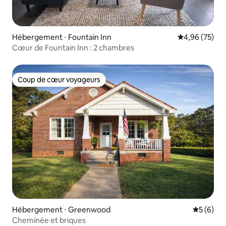
Hébergement ⋅ Fountain Inn
Évaluation mo
4,96 (75)
Cœur de Fountain Inn : 2 chambres
Coup de cœur voyageurs
Coup de cœur voyageurs
Hébergement ⋅ Greenwood
Évaluatio
5 (6)
Cheminée et briques