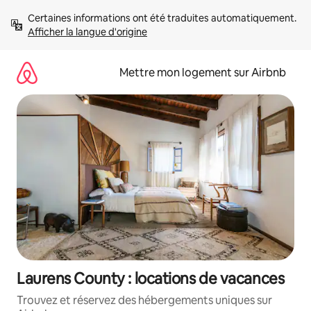
Aller
Certaines informations ont été traduites automatiquement. 
directement
Afficher la langue d'origine
au
contenu
Mettre mon logement sur Airbnb
Laurens County : locations de vacances
Trouvez et réservez des hébergements uniques sur