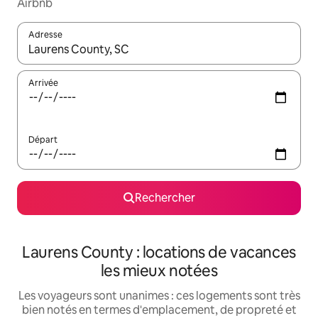
Airbnb
Adresse
Lorsque les résultats s'affichent, utilisez les flèches vers le hau
Arrivée
Départ
Rechercher
Laurens County : locations de vacances
les mieux notées
Les voyageurs sont unanimes : ces logements sont très
bien notés en termes d'emplacement, de propreté et