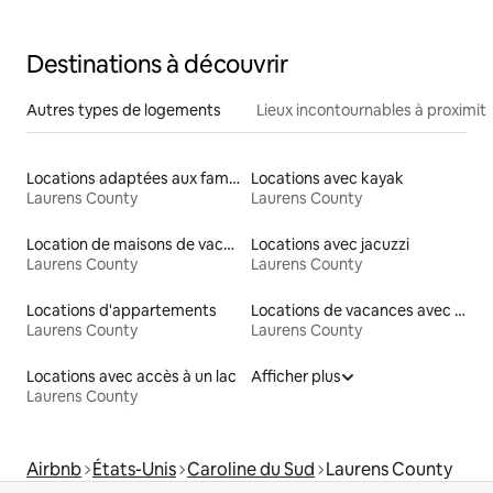
Destinations à découvrir
Autres types de logements
Lieux incontournables à proximit
Locations adaptées aux familles
Locations avec kayak
Laurens County
Laurens County
Location de maisons de vacances
Locations avec jacuzzi
Laurens County
Laurens County
Locations d'appartements
Locations de vacances avec piscine
Laurens County
Laurens County
Locations avec accès à un lac
Afficher plus
Laurens County
Airbnb
États-Unis
Caroline du Sud
Laurens County