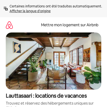
Aller
Certaines informations ont été traduites automatiquement. 
directement
Afficher la langue d'origine
au
contenu
Mettre mon logement sur Airbnb
Lauttasaari : locations de vacances
Trouvez et réservez des hébergements uniques sur