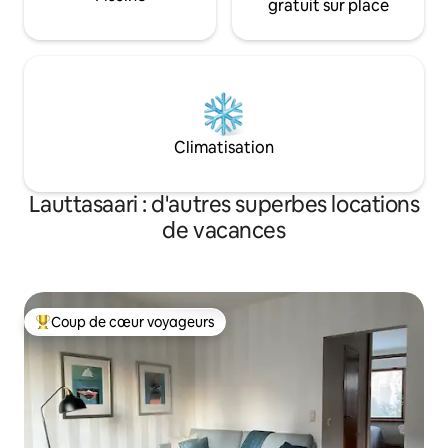
gratuit sur place
Climatisation
Lauttasaari : d'autres superbes locations
de vacances
Coup de cœur voyageurs
Coups de cœur voyageurs les plus appréciés