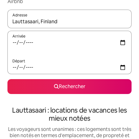
Airbnb
Adresse
Lorsque les résultats s'affichent, utilisez les flèches vers le hau
Arrivée
Départ
Rechercher
Lauttasaari : locations de vacances les
mieux notées
Les voyageurs sont unanimes : ces logements sont très
bien notés en termes d'emplacement, de propreté et