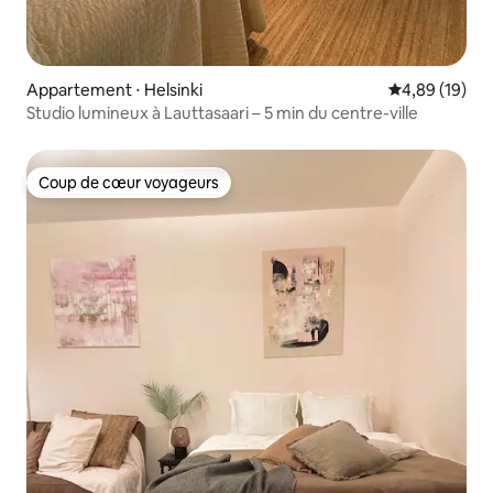
Appartement ⋅ Helsinki
Évaluation mo
4,89 (19)
Studio lumineux à Lauttasaari – 5 min du centre-ville
Coup de cœur voyageurs
Coup de cœur voyageurs