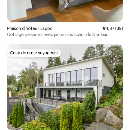
Maison d'hôtes ⋅ Espoo
Évaluation mo
4,87 (39)
Cottage de sauna avec jacuzzi au cœur de Nuuksio
Coup de cœur voyageurs
Coup de cœur voyageurs