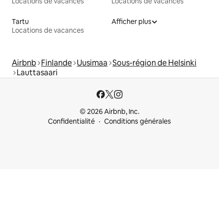
Locations de vacances
Locations de vacances
Tartu
Afficher plus
Locations de vacances
Airbnb
Finlande
Uusimaa
Sous-région de Helsinki
Lauttasaari
© 2026 Airbnb, Inc.
Confidentialité
Conditions générales