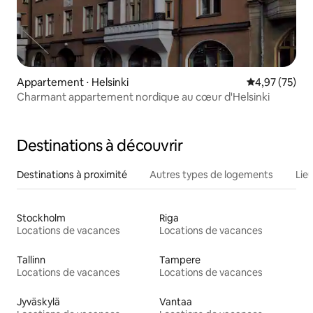
Appartement ⋅ Helsinki
Évaluation mo
4,97 (75)
Charmant appartement nordique au cœur d'Helsinki
Destinations à découvrir
Destinations à proximité
Autres types de logements
Lie
Stockholm
Riga
Locations de vacances
Locations de vacances
Tallinn
Tampere
Locations de vacances
Locations de vacances
Jyväskylä
Vantaa