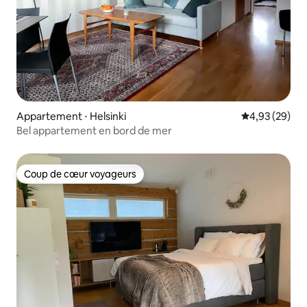
Appartement ⋅ Helsinki
Évaluation mo
4,93 (29)
Bel appartement en bord de mer
Coup de cœur voyageurs
Coup de cœur voyageurs