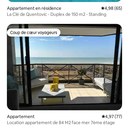
Appartement en résidence
Évaluation mo
4,98 (65)
La Clé de Quentovic - Duplex de 150 m2 - Standing
Coup de cœur voyageurs
Coup de cœur voyageurs
Appartement
Évaluation mo
4,97 (77)
Location appartement de 84 M2 face mer 7ème étage