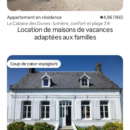
Appartement en résidence
Évaluation moy
4,96 (160)
La Cabane des Dunes : lumière, confort et plage 3☆
Location de maisons de vacances
adaptées aux familles
Coup de cœur voyageurs
Coup de cœur voyageurs