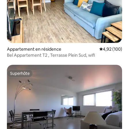
Appartement en résidence
Évaluation moy
4,92 (100)
Bel Appartement T2 , Terrasse Plein Sud, wifi
Superhôte
Superhôte