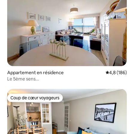
Appartement en résidence
Évaluation mo
4,8 (186)
Le 5ème sens...
Coup de cœur voyageurs
Coup de cœur voyageurs