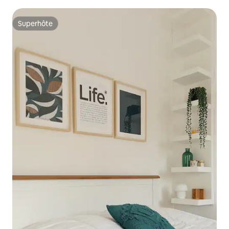
Superhôte
Superhôte