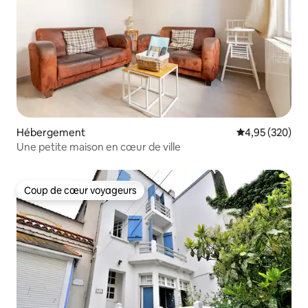
Hébergement
Évaluation moy
4,95 (320)
Une petite maison en cœur de ville
Coup de cœur voyageurs
Coup de cœur voyageurs