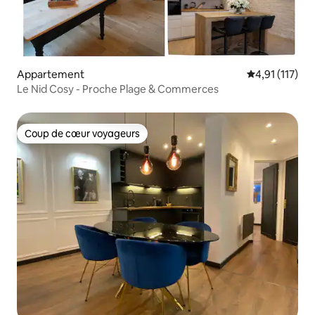
Appartement
Évaluation mo
4,91 (117)
Le Nid Cosy - Proche Plage & Commerces
Coup de cœur voyageurs
Coup de cœur voyageurs