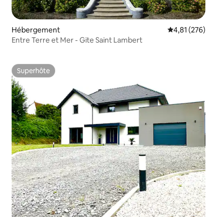
Hébergement
Évaluation moy
4,81 (276)
Entre Terre et Mer - Gite Saint Lambert
Superhôte
Superhôte