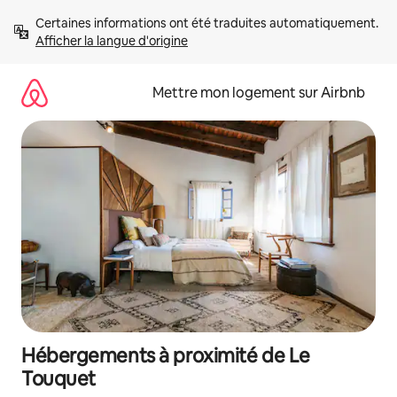
Aller
Certaines informations ont été traduites automatiquement. 
directement
Afficher la langue d'origine
au
contenu
Mettre mon logement sur Airbnb
Hébergements à proximité de Le
Touquet