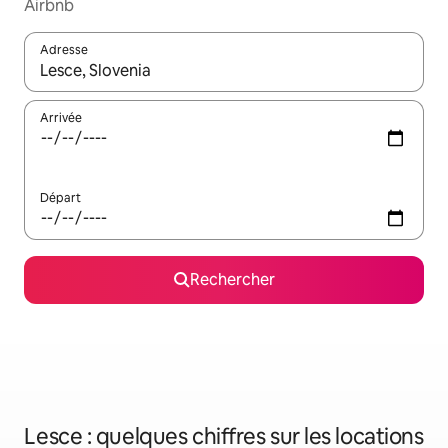
Airbnb
Adresse
Lorsque les résultats s'affichent, utilisez les flèches vers le hau
Arrivée
Départ
Rechercher
Lesce : quelques chiffres sur les locations