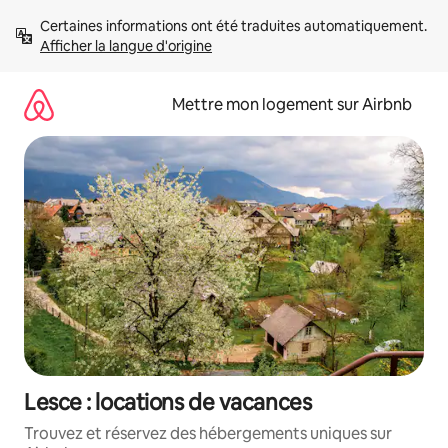
Aller
Certaines informations ont été traduites automatiquement. 
directement
Afficher la langue d'origine
au
contenu
Mettre mon logement sur Airbnb
Lesce : locations de vacances
Trouvez et réservez des hébergements uniques sur