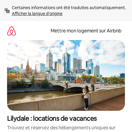
Aller
Certaines informations ont été traduites automatiquement. 
directement
Afficher la langue d'origine
au
contenu
Mettre mon logement sur Airbnb
Lilydale : locations de vacances
Trouvez et réservez des hébergements uniques sur