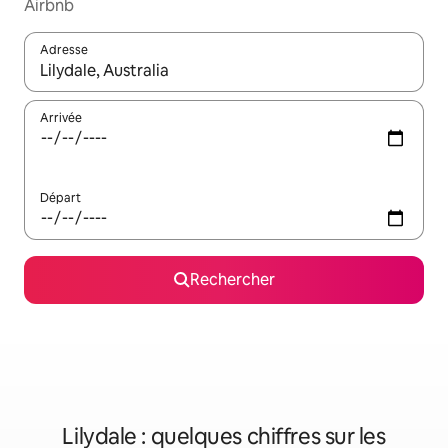
Airbnb
Adresse
Lorsque les résultats s'affichent, utilisez les flèches vers le hau
Arrivée
Départ
Rechercher
Lilydale : quelques chiffres sur les