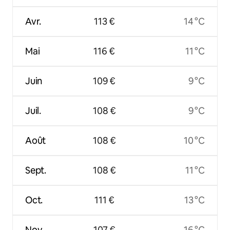
Avr.
113 €
14 °C
Mai
116 €
11 °C
Juin
109 €
9 °C
Juil.
108 €
9 °C
Août
108 €
10 °C
Sept.
108 €
11 °C
Oct.
111 €
13 °C
Nov.
107 €
16 °C