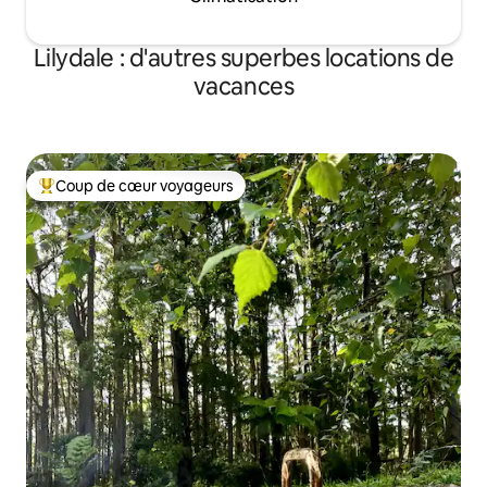
Lilydale : d'autres superbes locations de
vacances
Coup de cœur voyageurs
Coups de cœur voyageurs les plus appréciés