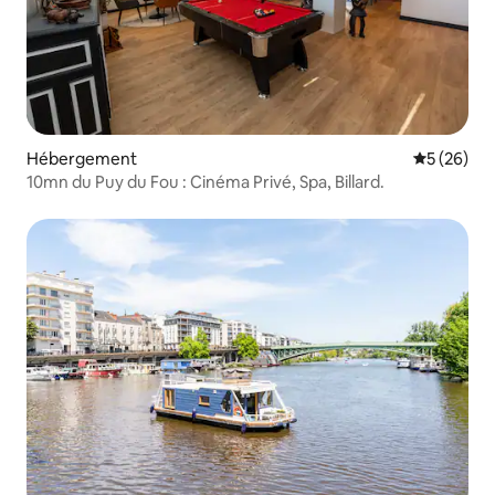
Hébergement
Évaluation
5 (26)
10mn du Puy du Fou : Cinéma Privé, Spa, Billard.