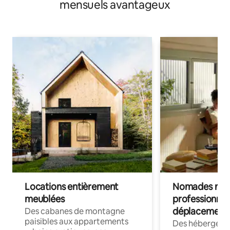
mensuels avantageux
Locations entièrement
Nomades num
meublées
professionnel
déplacement
Des cabanes de montagne
paisibles aux appartements
Des hébergem