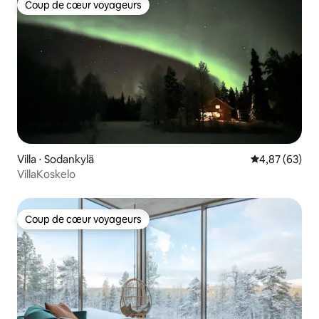
Coup de cœur voyageurs
Coup de cœur voyageurs
Villa ⋅ Sodankylä
Évaluation mo
4,87 (63)
VillaKoskelo
Coup de cœur voyageurs
Coup de cœur voyageurs