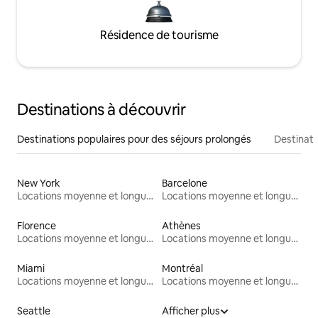
Résidence de tourisme
Destinations à découvrir
Destinations populaires pour des séjours prolongés
Destinati
New York
Barcelone
Locations moyenne et longue durée
Locations moyenne et longue durée
Florence
Athènes
Locations moyenne et longue durée
Locations moyenne et longue durée
Miami
Montréal
Locations moyenne et longue durée
Locations moyenne et longue durée
Seattle
Afficher plus