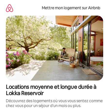
Aller
directement
Mettre mon logement sur Airbnb
au
contenu
Locations moyenne et longue durée à
Lokka Reservoir
Découvrez des logements où vous vous sentez comme
chez vous pour un séjour d'un mois ou plus.