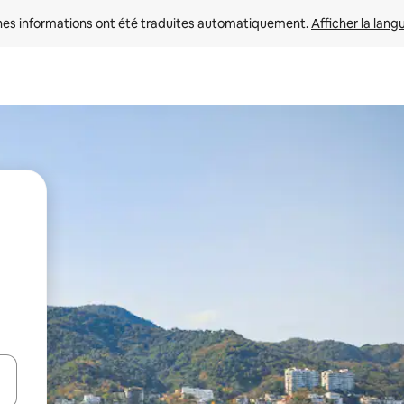
nes informations ont été traduites automatiquement. 
Afficher la lang
hes vers le haut et vers le bas pour les parcourir ou en appuyant et en fai