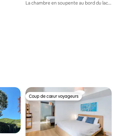
La chambre en soupente au bord du lac à
Morcote, Lugano
Coup de cœur voyageurs
lus appréciés
Coup de cœur voyageurs