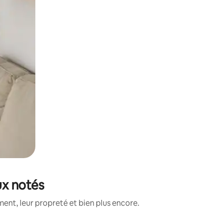
ux notés
nt, leur propreté et bien plus encore.