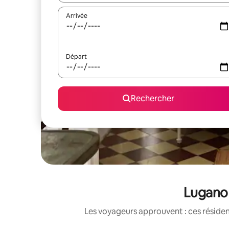
Arrivée
Départ
Rechercher
Lugano 
Les voyageurs approuvent : ces réside