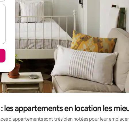
: les appartements en location les mie
nces d'appartements sont très bien notées pour leur emplaceme