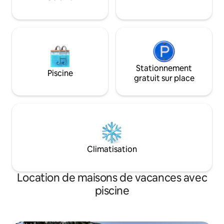
(2 kW/sur demande
séjour)
Stationnement
Piscine
gratuit sur place
Climatisation
Location de maisons de vacances avec
piscine