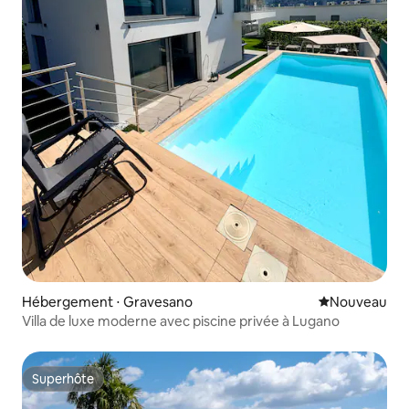
Hébergement ⋅ Gravesano
Nouvel hébe
Nouveau
Villa de luxe moderne avec piscine privée à Lugano
Superhôte
Superhôte