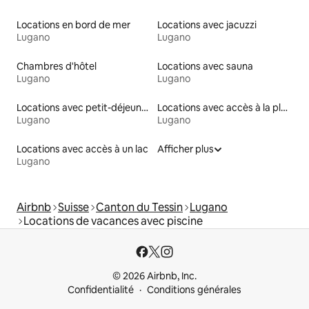
Locations en bord de mer
Locations avec jacuzzi
Lugano
Lugano
Chambres d'hôtel
Locations avec sauna
Lugano
Lugano
Locations avec petit-déjeuner
Locations avec accès à la plage
Lugano
Lugano
Locations avec accès à un lac
Afficher plus
Lugano
Airbnb
Suisse
Canton du Tessin
Lugano
Locations de vacances avec piscine
© 2026 Airbnb, Inc.
Confidentialité
Conditions générales