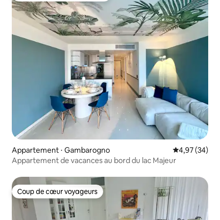
Appartement ⋅ Gambarogno
Évaluation mo
4,97 (34)
Appartement de vacances au bord du lac Majeur
Coup de cœur voyageurs
Coup de cœur voyageurs