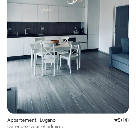
Appartement ⋅ Lugano
Évaluation
5 (14)
Détendez-vous et admirez