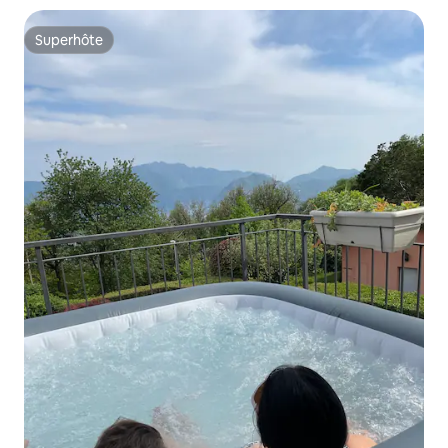
Superhôte
Superhôte