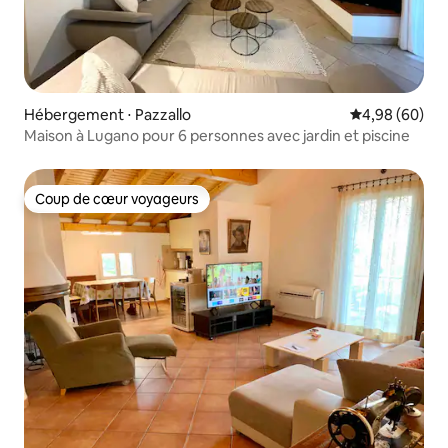
Hébergement ⋅ Pazzallo
Évaluation mo
4,98 (60)
Maison à Lugano pour 6 personnes avec jardin et piscine
Coup de cœur voyageurs
Coup de cœur voyageurs