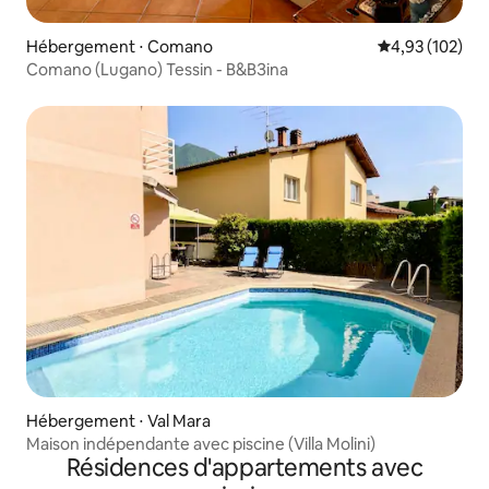
Hébergement ⋅ Comano
Évaluation moy
4,93 (102)
Comano (Lugano) Tessin - B&BЗina
Hébergement ⋅ Val Mara
Maison indépendante avec piscine (Villa Molini)
Résidences d'appartements avec