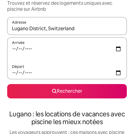
Trouvez et réservez des logements uniques avec
piscine sur Airbnb
Adresse
Lorsque les résultats s'affichent, utilisez les flèches vers le hau
Arrivée
Départ
Rechercher
Lugano : les locations de vacances avec
piscine les mieux notées
Les voyageurs approuvent : ces maisons avec piscine