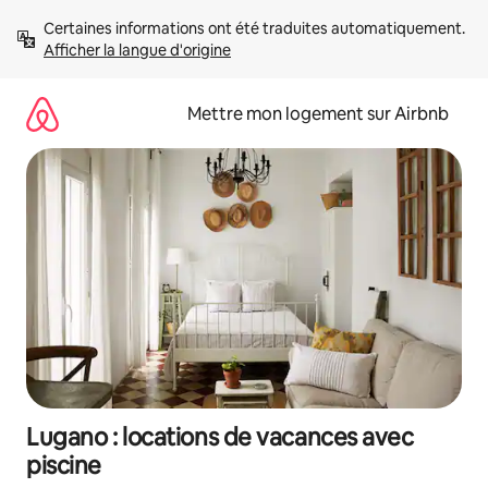
Aller
Certaines informations ont été traduites automatiquement. 
directement
Afficher la langue d'origine
au
contenu
Mettre mon logement sur Airbnb
Lugano : locations de vacances avec
piscine