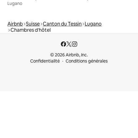
Lugano
Airbnb
Suisse
Canton du Tessin
Lugano
Chambres d'hôtel
© 2026 Airbnb, Inc.
Confidentialité
Conditions générales