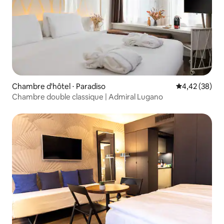
Chambre d'hôtel ⋅ Paradiso
Évaluation mo
4,42 (38)
Chambre double classique | Admiral Lugano