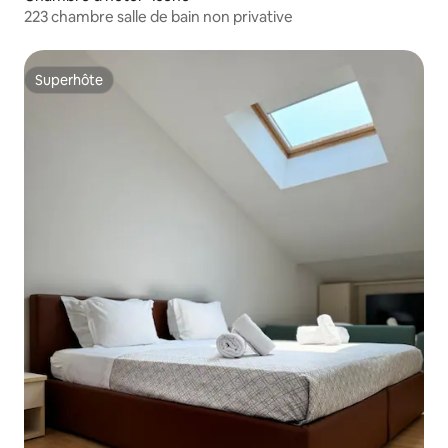
223 chambre salle de bain non privative
Superhôte
Superhôte