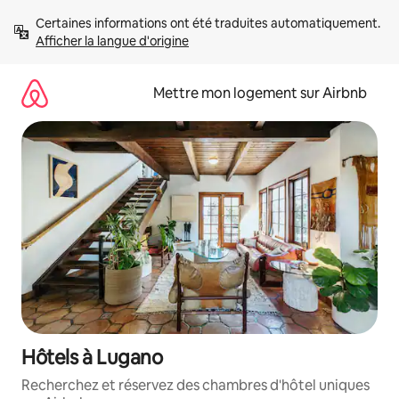
Aller
Certaines informations ont été traduites automatiquement. 
directement
Afficher la langue d'origine
au
contenu
Mettre mon logement sur Airbnb
Hôtels à Lugano
Recherchez et réservez des chambres d'hôtel uniques