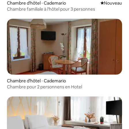
Chambre d'hôtel ⋅ Cademario
Nouvel hébe
Nouveau
Chambre familiale à l'hôtel pour 3 personnes
Chambre d'hôtel ⋅ Cademario
Chambre pour 2 personnens en Hotel