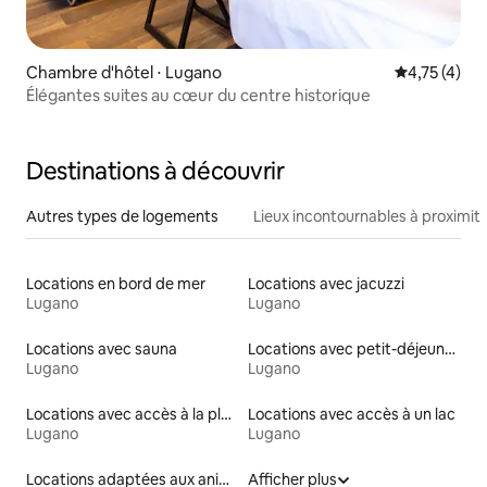
Chambre d'hôtel ⋅ Lugano
Évaluation m
4,75 (4)
Élégantes suites au cœur du centre historique
Destinations à découvrir
Autres types de logements
Lieux incontournables à proximit
Locations en bord de mer
Locations avec jacuzzi
Lugano
Lugano
Locations avec sauna
Locations avec petit-déjeuner
Lugano
Lugano
Locations avec accès à la plage
Locations avec accès à un lac
Lugano
Lugano
Locations adaptées aux animaux
Afficher plus