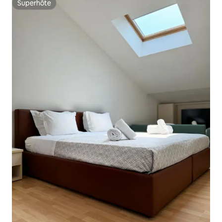
Superhôte
Superhôte