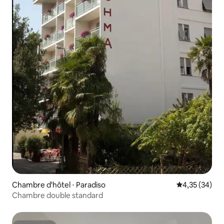
Chambre d'hôtel ⋅ Paradiso
Évaluation mo
4,35 (34)
Chambre double standard