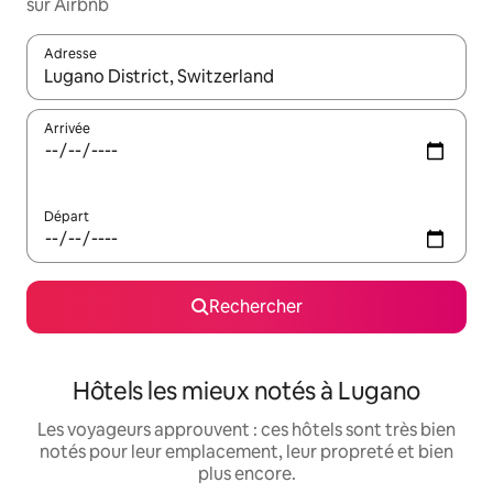
sur Airbnb
Adresse
Lorsque les résultats s'affichent, utilisez les flèches vers le hau
Arrivée
Départ
Rechercher
Hôtels les mieux notés à Lugano
Les voyageurs approuvent : ces hôtels sont très bien
notés pour leur emplacement, leur propreté et bien
plus encore.