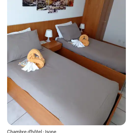
Chambre d'hôtel ⋅ Isone