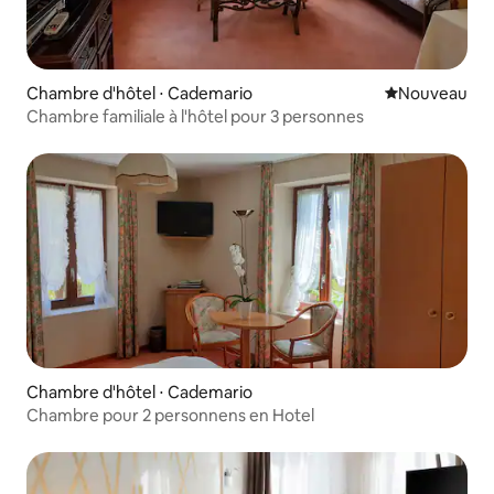
Chambre d'hôtel ⋅ Cademario
Nouvel hébe
Nouveau
Chambre familiale à l'hôtel pour 3 personnes
Chambre d'hôtel ⋅ Cademario
Chambre pour 2 personnens en Hotel