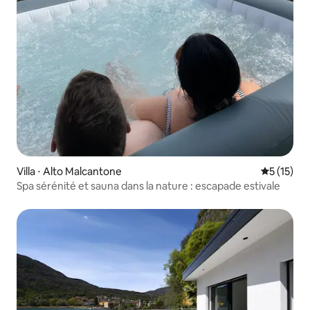
Villa ⋅ Alto Malcantone
Évaluation
5 (15)
Spa sérénité et sauna dans la nature : escapade estivale