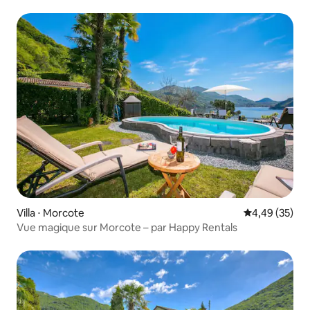
Villa ⋅ Morcote
Évaluation mo
4,49 (35)
Vue magique sur Morcote – par Happy Rentals