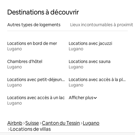
Destinations à découvrir
Autres types de logements
Lieux incontournables à proximit
Locations en bord de mer
Locations avec jacuzzi
Lugano
Lugano
Chambres d'hôtel
Locations avec sauna
Lugano
Lugano
Locations avec petit-déjeuner
Locations avec accès à la plage
Lugano
Lugano
Locations avec accès à un lac
Afficher plus
Lugano
Airbnb
Suisse
Canton du Tessin
Lugano
Locations de villas