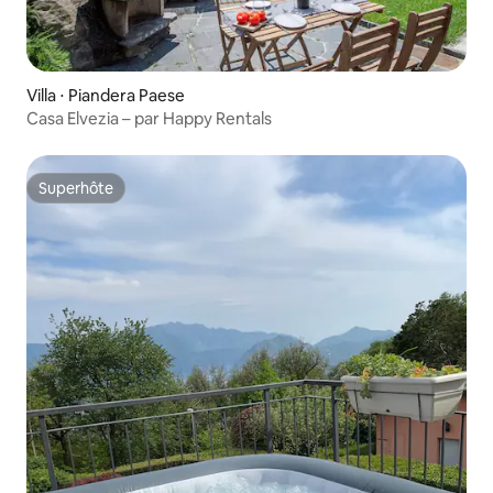
Villa ⋅ Piandera Paese
Casa Elvezia – par Happy Rentals
Superhôte
Superhôte