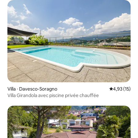
Villa ⋅ Davesco-Soragno
Évaluation mo
4,93 (15)
Villa Girandola avec piscine privée chauffée