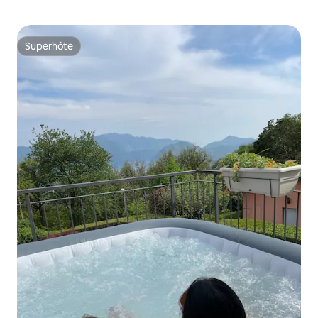
Superhôte
Superhôte