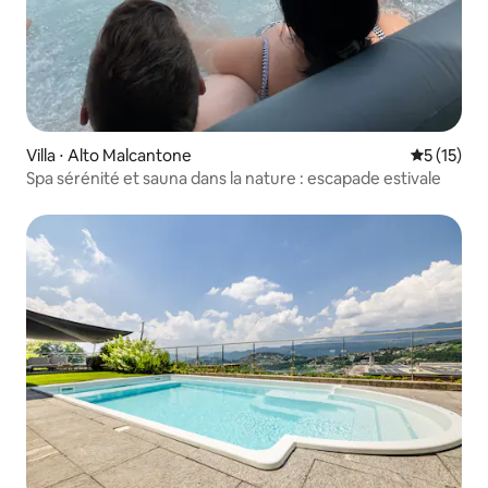
Villa ⋅ Alto Malcantone
Évaluation
5 (15)
Spa sérénité et sauna dans la nature : escapade estivale