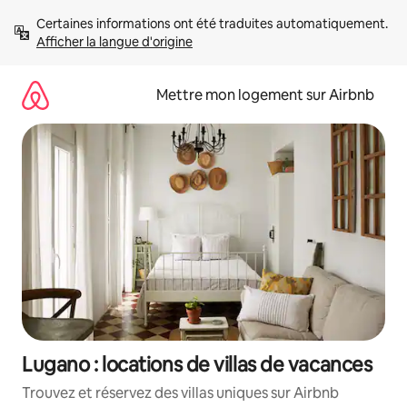
Aller
Certaines informations ont été traduites automatiquement. 
directement
Afficher la langue d'origine
au
contenu
Mettre mon logement sur Airbnb
Lugano : locations de villas de vacances
Trouvez et réservez des villas uniques sur Airbnb