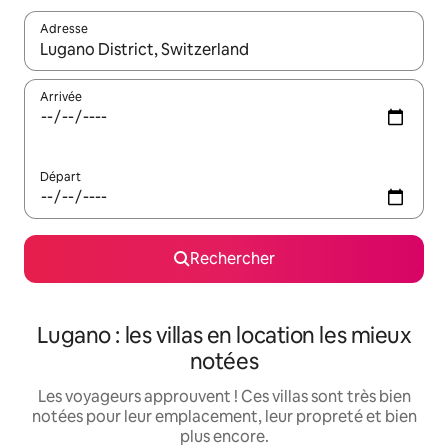
Adresse
Lorsque les résultats s'affichent, utilisez les flèches vers le hau
Arrivée
Départ
Rechercher
Lugano : les villas en location les mieux
notées
Les voyageurs approuvent ! Ces villas sont très bien
notées pour leur emplacement, leur propreté et bien
plus encore.