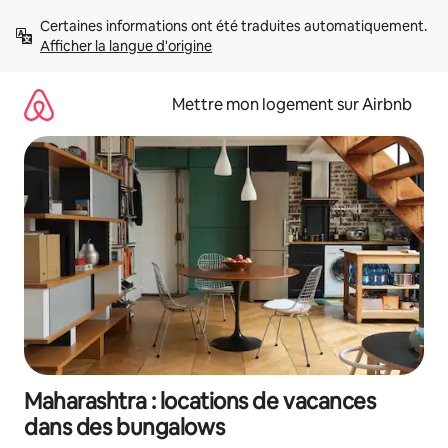
Aller
Certaines informations ont été traduites automatiquement. 
directement
Afficher la langue d'origine
au
contenu
Mettre mon logement sur Airbnb
Maharashtra : locations de vacances
dans des bungalows