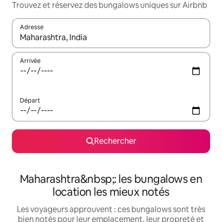
Trouvez et réservez des bungalows uniques sur Airbnb
Adresse
Lorsque les résultats s'affichent, utilisez les flèches vers le hau
Arrivée
Départ
Rechercher
Maharashtra&nbsp;: les bungalows en
location les mieux notés
Les voyageurs approuvent : ces bungalows sont très
bien notés pour leur emplacement, leur propreté et