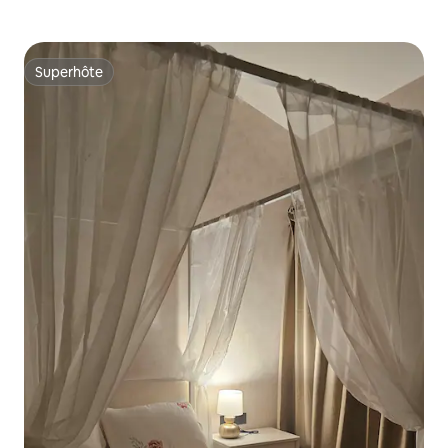
Superhôte
Superhôte