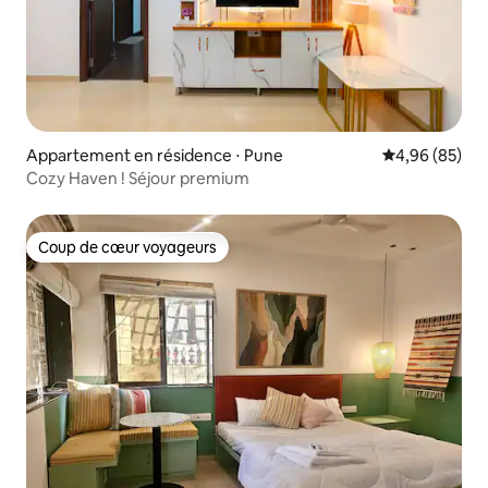
Appartement en résidence ⋅ Pune
Évaluation mo
4,96 (85)
Cozy Haven ! Séjour premium
Coup de cœur voyageurs
Coup de cœur voyageurs