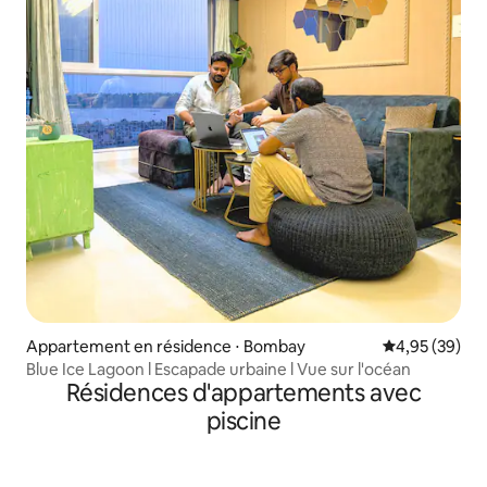
Appartement en résidence ⋅ Bombay
Évaluation mo
4,95 (39)
Blue Ice Lagoon l Escapade urbaine l Vue sur l'océan
Résidences d'appartements avec
piscine