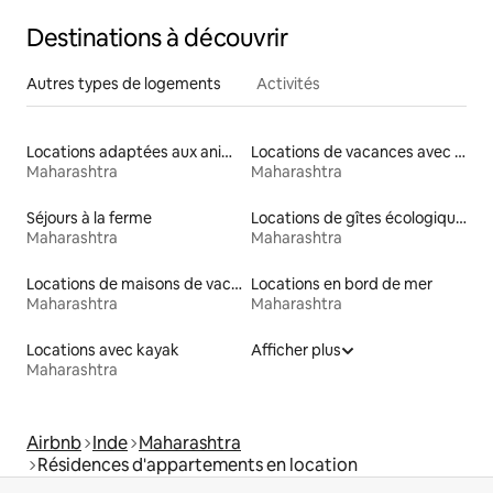
Destinations à découvrir
Autres types de logements
Activités
Locations adaptées aux animaux
Locations de vacances avec piscine
Maharashtra
Maharashtra
Séjours à la ferme
Locations de gîtes écologiques
Maharashtra
Maharashtra
Locations de maisons de vacances
Locations en bord de mer
Maharashtra
Maharashtra
Locations avec kayak
Afficher plus
Maharashtra
Airbnb
Inde
Maharashtra
Résidences d'appartements en location