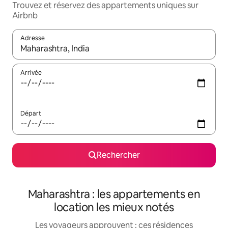
Trouvez et réservez des appartements uniques sur
Airbnb
Adresse
Lorsque les résultats s'affichent, utilisez les flèches vers le hau
Arrivée
Départ
Rechercher
Maharashtra : les appartements en
location les mieux notés
Les voyageurs approuvent : ces résidences