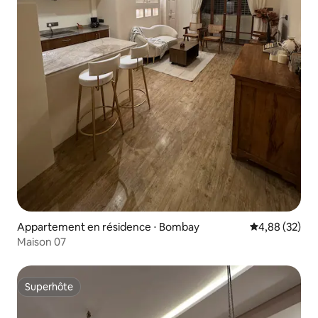
Appartement en résidence ⋅ Bombay
Évaluation mo
4,88 (32)
Maison 07
Superhôte
Superhôte