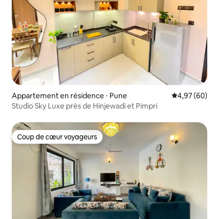
Appartement en résidence ⋅ Pune
Évaluation mo
4,97 (60)
Studio Sky Luxe près de Hinjewadi et Pimpri
Coup de cœur voyageurs
Coup de cœur voyageurs