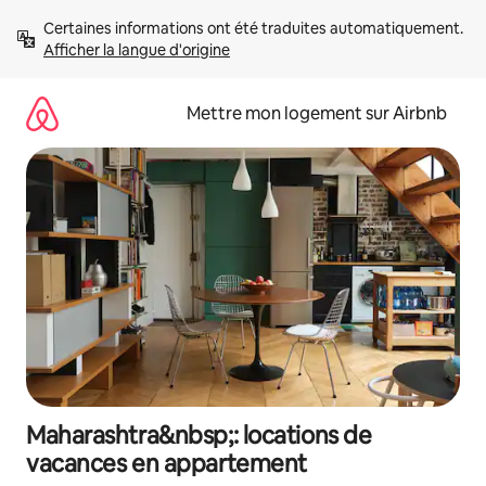
Aller
Certaines informations ont été traduites automatiquement. 
directement
Afficher la langue d'origine
au
contenu
Mettre mon logement sur Airbnb
Maharashtra&nbsp;: locations de
vacances en appartement