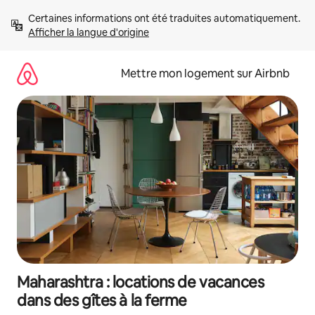
Aller
Certaines informations ont été traduites automatiquement. 
directement
Afficher la langue d'origine
au
contenu
Mettre mon logement sur Airbnb
Maharashtra : locations de vacances
dans des gîtes à la ferme