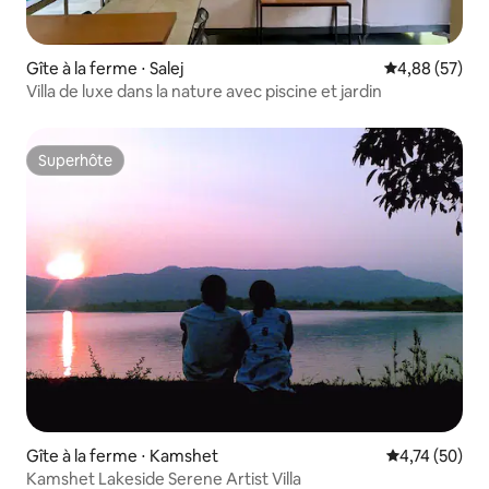
Gîte à la ferme ⋅ Salej
Évaluation mo
4,88 (57)
Villa de luxe dans la nature avec piscine et jardin
Superhôte
Superhôte
Gîte à la ferme ⋅ Kamshet
Évaluation mo
4,74 (50)
Kamshet Lakeside Serene Artist Villa