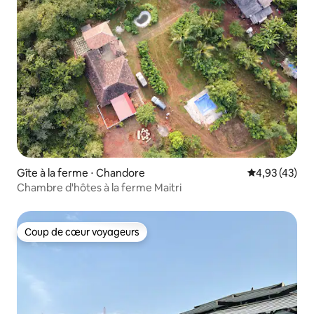
Gîte à la ferme ⋅ Chandore
Évaluation mo
4,93 (43)
Chambre d'hôtes à la ferme Maitri
Coup de cœur voyageurs
Coup de cœur voyageurs