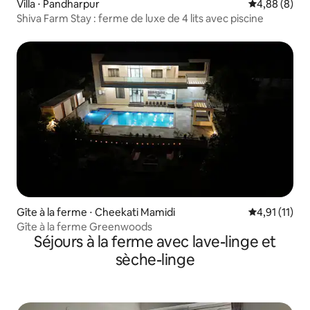
Villa ⋅ Pandharpur
Évaluation m
4,88 (8)
Shiva Farm Stay : ferme de luxe de 4 lits avec piscine
Gîte à la ferme ⋅ Cheekati Mamidi
Évaluation m
4,91 (11)
Gîte à la ferme Greenwoods
Séjours à la ferme avec lave-linge et
sèche-linge