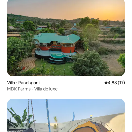
Villa ⋅ Panchgani
Évaluation mo
4,88 (17)
MDK Farms - Villa de luxe