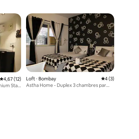
taires : 4,82 sur 5
Loft ⋅ Bombay
Évaluation moyenn
4 (3)
Évaluation moyenne sur la base de 12 commentaires : 4,67 sur 5
4,67 (12)
Astha Home - Duplex 3 chambres par
emium Stay
astha home