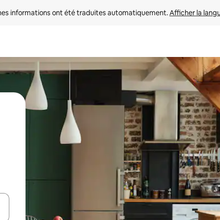
nes informations ont été traduites automatiquement. 
Afficher la lang
hes vers le haut et vers le bas pour les parcourir ou en appuyant et en fai