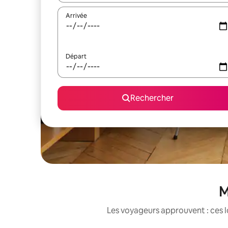
Arrivée
Départ
Rechercher
M
Les voyageurs approuvent : ces l