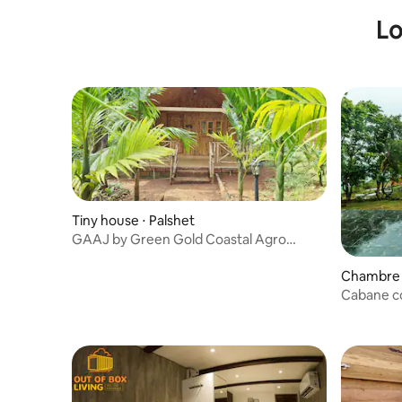
Lo
Tiny house ⋅ Palshet
GAAJ by Green Gold Coastal Agro
Resort - COTTAGE - 1
Chambre 
Cabane co