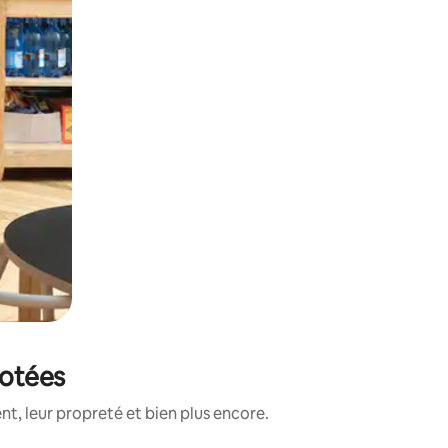
notées
t, leur propreté et bien plus encore.