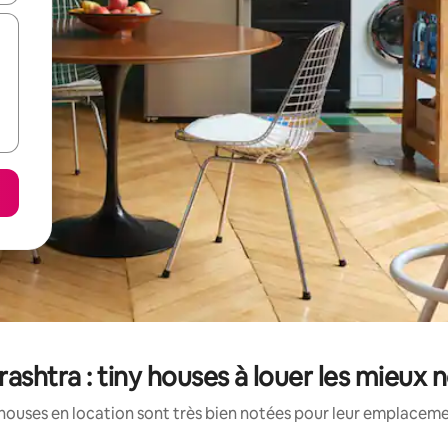
ashtra : tiny houses à louer les mieux 
houses en location sont très bien notées pour leur emplacemen