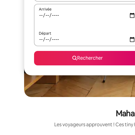
Arrivée
Départ
Rechercher
Mahar
Les voyageurs approuvent ! Ces tiny 