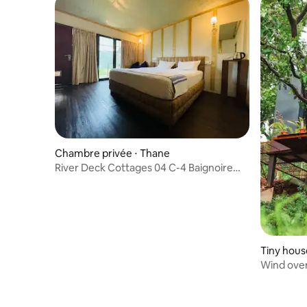
Chambre privée ⋅ Thane
River Deck Cottages 04 C-4 Baignoire
avec tous les repas
Tiny hous
Wind over