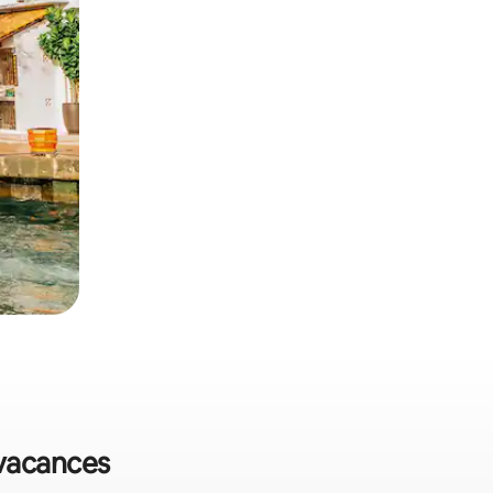
 vacances