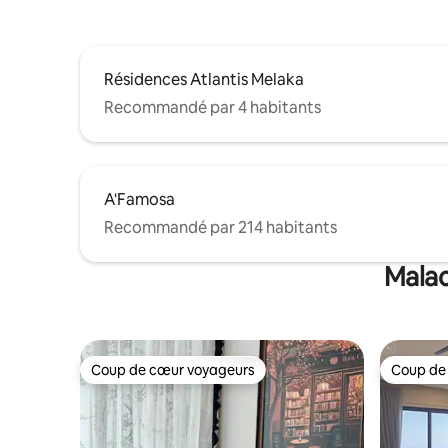
Résidences Atlantis Melaka
Recommandé par 4 habitants
A'Famosa
Recommandé par 214 habitants
Malac
Coup de cœur voyageurs
Coup de
Coup de cœur voyageurs
Coup de