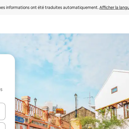
nes informations ont été traduites automatiquement. 
Afficher la lang
es
hes vers le haut et vers le bas pour les parcourir ou en appuyant et en fai