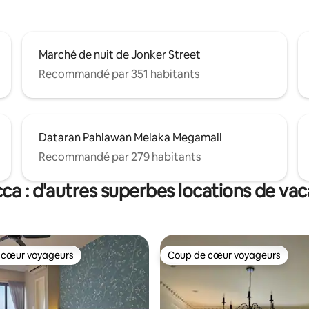
Marché de nuit de Jonker Street
Recommandé par 351 habitants
Dataran Pahlawan Melaka Megamall
Recommandé par 279 habitants
ca : d'autres superbes locations de va
 cœur voyageurs
Coup de cœur voyageurs
 cœur voyageurs
Coup de cœur voyageurs