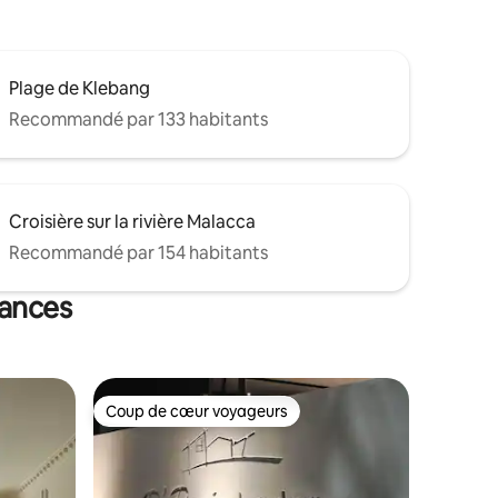
Plage de Klebang
Recommandé par 133 habitants
Croisière sur la rivière Malacca
Recommandé par 154 habitants
cances
Coup de cœur voyageurs
Coup de cœur voyageurs