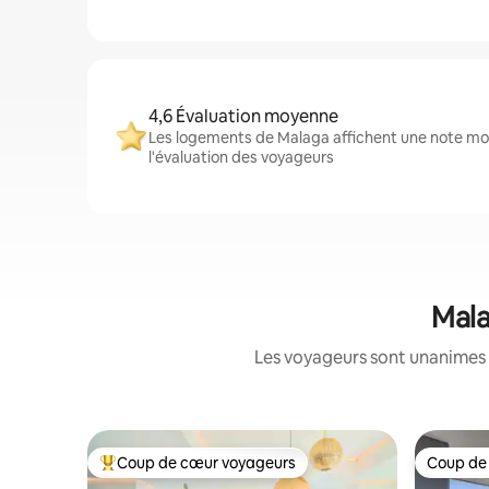
4,6 Évaluation moyenne
Les logements de Malaga affichent une note moy
l'évaluation des voyageurs
Mala
Les voyageurs sont unanimes 
Coup de cœur voyageurs
Coup de
Coups de cœur voyageurs les plus appréciés
Coup de