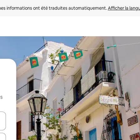
nes informations ont été traduites automatiquement. 
Afficher la lang
es
hes vers le haut et vers le bas pour les parcourir ou en appuyant et en fai