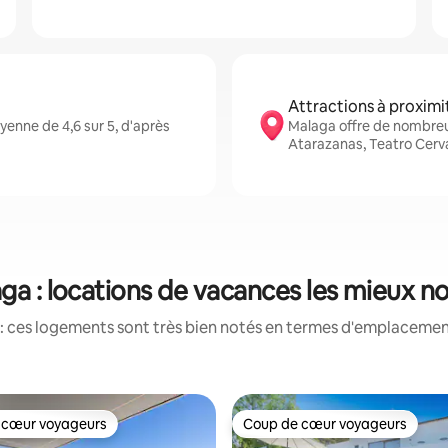
Attractions à proximi
enne de 4,6 sur 5, d'après
Malaga offre de nombre
Atarazanas, Teatro Cerva
ga : locations de vacances les mieux n
: ces logements sont très bien notés en termes d'emplacement
 cœur voyageurs
Coup de cœur voyageurs
 cœur voyageurs
Coup de cœur voyageurs