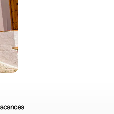
 vacances