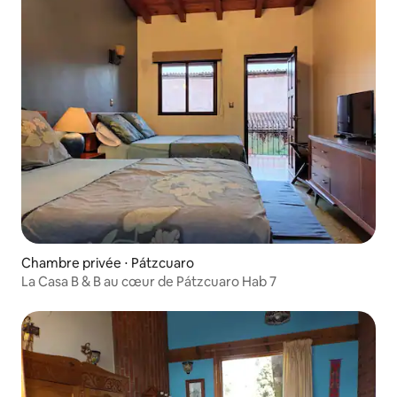
Chambre privée ⋅ Pátzcuaro
La Casa B & B au cœur de Pátzcuaro Hab 7