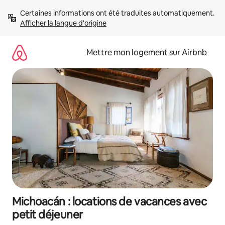
Aller
Certaines informations ont été traduites automatiquement. 
directement
Afficher la langue d'origine
au
contenu
Mettre mon logement sur Airbnb
Michoacán : locations de vacances avec
petit déjeuner