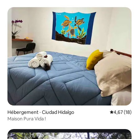
Hébergement ⋅ Ciudad Hidalgo
Évaluation mo
4,67 (18)
Maison Pura Vida !