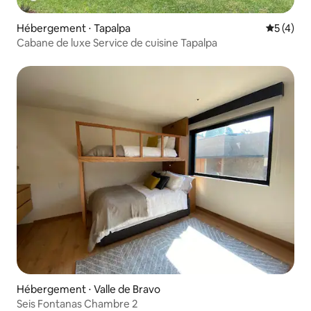
Hébergement ⋅ Tapalpa
Évaluatio
5 (4)
Cabane de luxe Service de cuisine Tapalpa
Hébergement ⋅ Valle de Bravo
Seis Fontanas Chambre 2