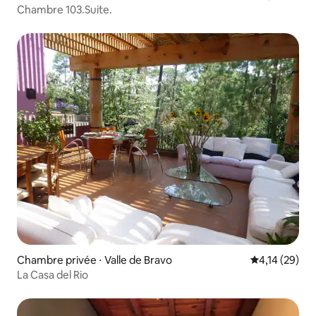
Chambre 103.Suite.
Chambre privée ⋅ Valle de Bravo
Évaluation mo
4,14 (29)
La Casa del Rio