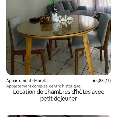
Appartement ⋅ Morelia
Évaluation mo
4,88 (17)
Appartement complet, centre historique.
Location de chambres d'hôtes avec
petit déjeuner