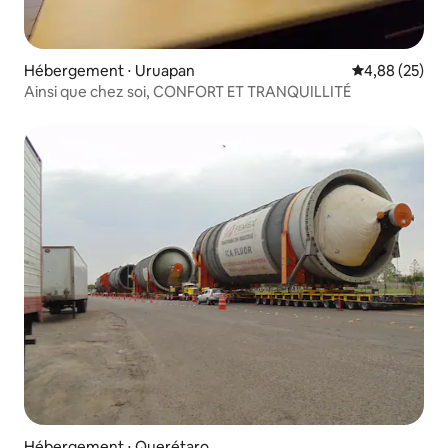
Hébergement ⋅ Uruapan
Évaluation mo
4,88 (25)
Ainsi que chez soi, CONFORT ET TRANQUILLITÉ
Hébergement ⋅ Querétaro