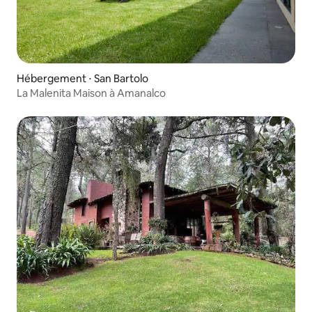
Hébergement ⋅ San Bartolo
La Malenita Maison à Amanalco