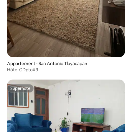
Appartement ⋅ San Antonio Tlayacapan
Hôtel CDpto#9
Superhôte
Superhôte