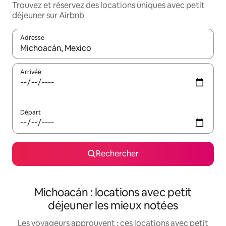
Trouvez et réservez des locations uniques avec petit
déjeuner sur Airbnb
Adresse
Lorsque les résultats s'affichent, utilisez les flèches vers le hau
Arrivée
Départ
Rechercher
Michoacán : locations avec petit
déjeuner les mieux notées
Les voyageurs approuvent : ces locations avec petit