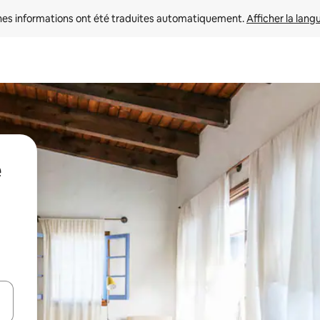
nes informations ont été traduites automatiquement. 
Afficher la lang
hes vers le haut et vers le bas pour les parcourir ou en appuyant et en fai