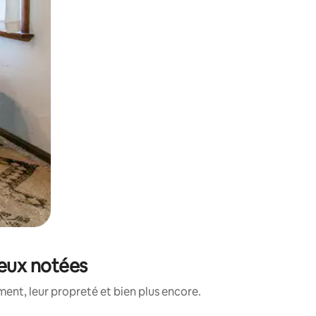
ieux notées
ent, leur propreté et bien plus encore.