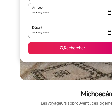
Arrivée
Départ
Rechercher
Michoacán 
Les voyageurs approuvent : ces logemen