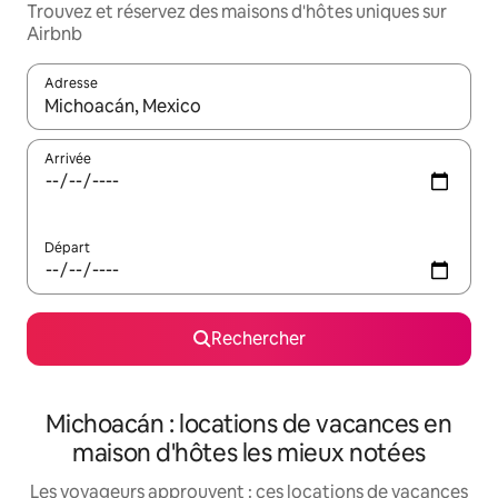
Trouvez et réservez des maisons d'hôtes uniques sur
Airbnb
Adresse
Lorsque les résultats s'affichent, utilisez les flèches vers le hau
Arrivée
Départ
Rechercher
Michoacán : locations de vacances en
maison d'hôtes les mieux notées
Les voyageurs approuvent : ces locations de vacances