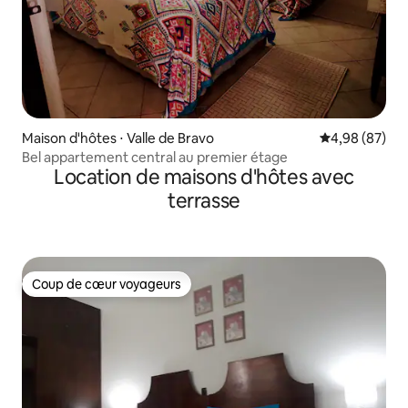
Maison d'hôtes ⋅ Valle de Bravo
Évaluation mo
4,98 (87)
Bel appartement central au premier étage
Location de maisons d'hôtes avec
terrasse
Coup de cœur voyageurs
Coup de cœur voyageurs