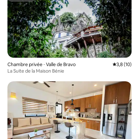
Chambre privée ⋅ Valle de Bravo
Évaluation m
3,8 (10)
La Suite de la Maison Bénie