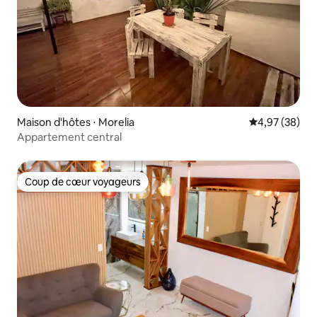
Maison d'hôtes ⋅ Morelia
Évaluation mo
4,97 (38)
Appartement central
Coup de cœur voyageurs
Coup de cœur voyageurs