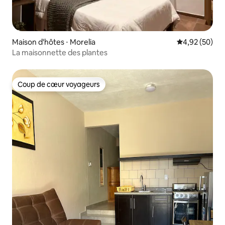
Maison d'hôtes ⋅ Morelia
Évaluation mo
4,92 (50)
La maisonnette des plantes
Coup de cœur voyageurs
Coup de cœur voyageurs