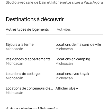
Studio avec salle de bain et kitchenette situé à Paza Agora
Destinations à découvrir
Autres types de logements
Activités
Séjours à la ferme
Locations de maisons de ville
Michoacán
Michoacán
Résidences d'appartements en location
Locations en camping
Michoacán
Michoacán
Locations de cottages
Locations avec kayak
Michoacán
Michoacán
Locations de conteneurs d'expédition
Afficher plus
Michoacán
Airbnb
Mexique
Michoacán