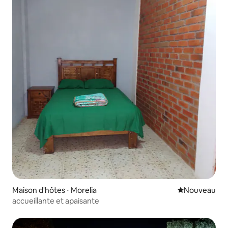
Maison d'hôtes ⋅ Morelia
Nouvel hébe
Nouveau
accueillante et apaisante