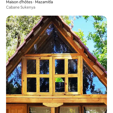
Maison d'hôtes ⋅ Mazamitla
Cabane Sukenya