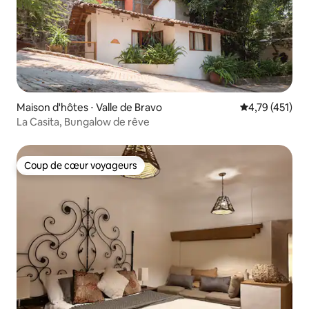
Maison d'hôtes ⋅ Valle de Bravo
Évaluation moy
4,79 (451)
La Casita, Bungalow de rêve
Coup de cœur voyageurs
Coup de cœur voyageurs