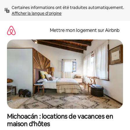
Aller
Certaines informations ont été traduites automatiquement. 
directement
Afficher la langue d'origine
au
contenu
Mettre mon logement sur Airbnb
Michoacán : locations de vacances en
maison d'hôtes