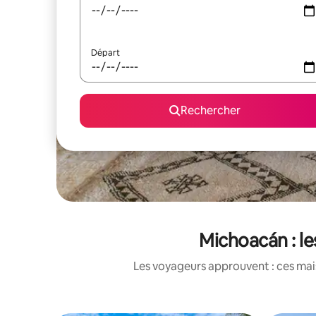
Départ
Rechercher
Michoacán : le
Les voyageurs approuvent : ces mais