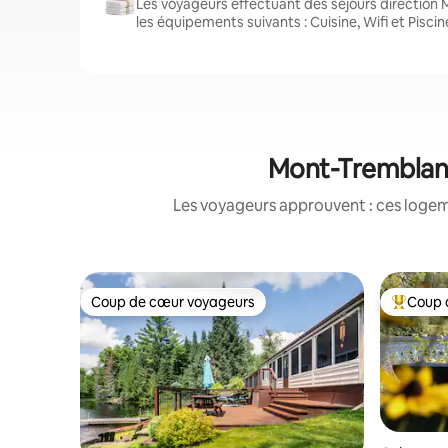
Les voyageurs effectuant des séjours direction
les équipements suivants : Cuisine, Wifi et Piscin
Mont-Tremblant
Les voyageurs approuvent : ces logem
Coup de cœur voyageurs
Coup 
Coup de cœur voyageurs
Coups de