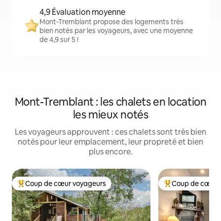
4,9 Évaluation moyenne
Mont-Tremblant propose des logements très
bien notés par les voyageurs, avec une moyenne
de 4,9 sur 5 !
Mont-Tremblant : les chalets en location
les mieux notés
Les voyageurs approuvent : ces chalets sont très bien
notés pour leur emplacement, leur propreté et bien
plus encore.
Coup de cœur voyageurs
Coup de cœur 
Coups de cœur voyageurs les plus appréciés
Coups de cœur vo