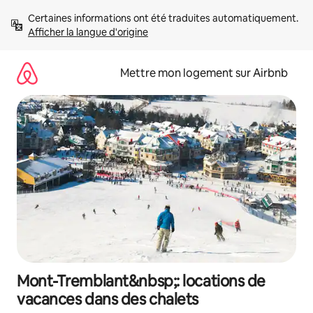
Aller
Certaines informations ont été traduites automatiquement. 
directement
Afficher la langue d'origine
au
contenu
Mettre mon logement sur Airbnb
Mont-Tremblant&nbsp;: locations de
vacances dans des chalets