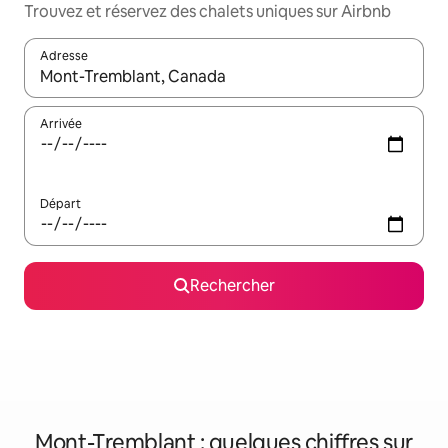
Trouvez et réservez des chalets uniques sur Airbnb
Adresse
Lorsque les résultats s'affichent, utilisez les flèches vers le hau
Arrivée
Départ
Rechercher
Mont-Tremblant : quelques chiffres sur