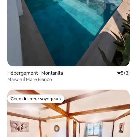
Hébergement ⋅ Montanita
Évaluatio
5 (3)
Maison il Mare Bianco
Coup de cœur voyageurs
Coup de cœur voyageurs