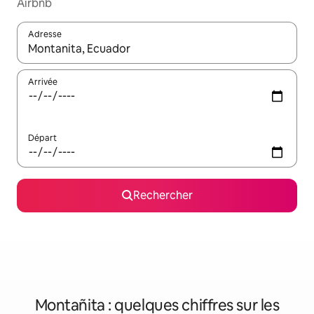
Airbnb
Adresse
Lorsque les résultats s'affichent, utilisez les flèches vers le hau
Arrivée
Départ
Rechercher
Montañita : quelques chiffres sur les