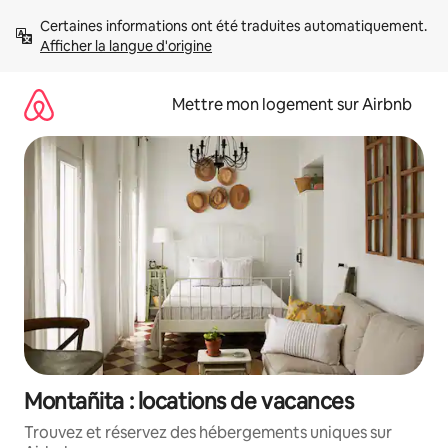
Aller
Certaines informations ont été traduites automatiquement. 
directement
Afficher la langue d'origine
au
contenu
Mettre mon logement sur Airbnb
Montañita : locations de vacances
Trouvez et réservez des hébergements uniques sur