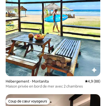
Hébergement ⋅ Montanita
Évaluation m
4,9 (88)
Maison privée en bord de mer avec 2 chambres
Coup de cœur voyageurs
Coup de cœur voyageurs