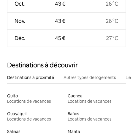
Oct.
43 €
26 °C
Nov.
43 €
26 °C
Déc.
45 €
27 °C
Destinations à découvrir
Destinations à proximité
Autres types de logements
Lie
Quito
Cuenca
Locations de vacances
Locations de vacances
Guayaquil
Baños
Locations de vacances
Locations de vacances
Salinas
Manta