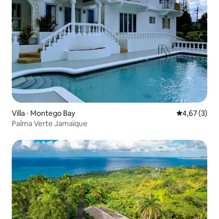
Villa ⋅ Montego Bay
Évaluation m
4,67 (3)
Palma Verte Jamaïque