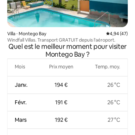
Villa ⋅ Montego Bay
Évaluation mo
4,94 (47)
Windfall Villas. Transport GRATUIT depuis l'aéroport.
Quel est le meilleur moment pour visiter
Montego Bay ?
Mois
Prix moyen
Temp. moy.
Janv.
194 €
26 °C
Févr.
191 €
26 °C
Mars
192 €
27 °C