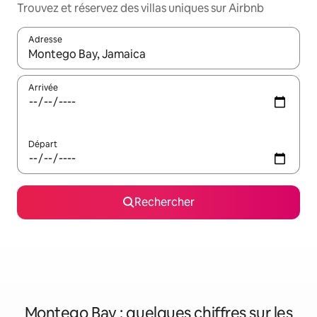
Trouvez et réservez des villas uniques sur Airbnb
Adresse
Lorsque les résultats s'affichent, utilisez les flèches vers le hau
Arrivée
Départ
Rechercher
Montego Bay : quelques chiffres sur les