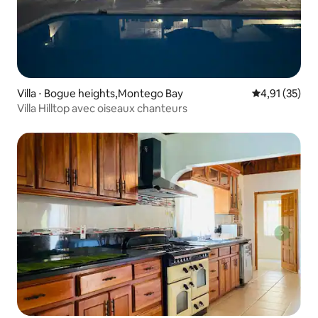
Villa ⋅ Bogue heights,Montego Bay
Évaluation mo
4,91 (35)
Villa Hilltop avec oiseaux chanteurs