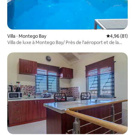
Villa ⋅ Montego Bay
Évaluation mo
4,96 (81)
Villa de luxe à Montego Bay/ Près de l'aéroport et de la
plage