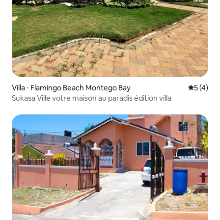
Villa ⋅ Flamingo Beach Montego Bay
Évaluatio
5 (4)
Sukasa Ville votre maison au paradis édition villa