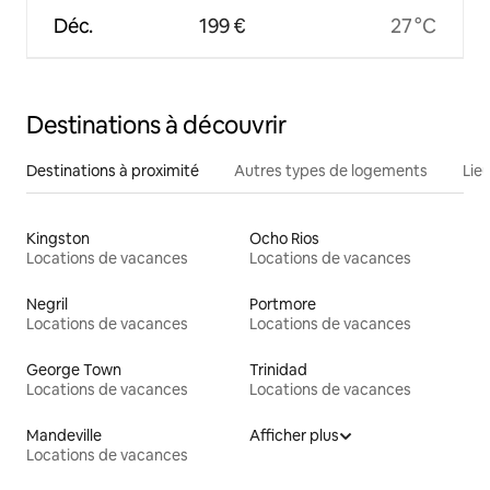
Déc.
199 €
27 °C
Destinations à découvrir
Destinations à proximité
Autres types de logements
Lie
Kingston
Ocho Rios
Locations de vacances
Locations de vacances
Negril
Portmore
Locations de vacances
Locations de vacances
George Town
Trinidad
Locations de vacances
Locations de vacances
Mandeville
Afficher plus
Locations de vacances