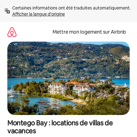
Aller
Certaines informations ont été traduites automatiquement. 
directement
Afficher la langue d'origine
au
contenu
Mettre mon logement sur Airbnb
Montego Bay : locations de villas de
vacances