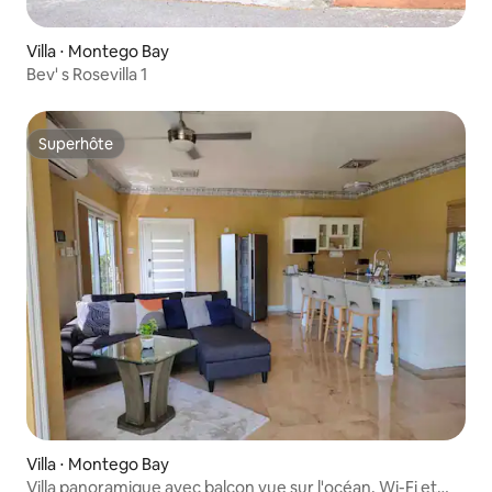
Villa ⋅ Montego Bay
Bev' s Rosevilla 1
Superhôte
Superhôte
Villa ⋅ Montego Bay
Villa panoramique avec balcon vue sur l'océan, Wi-Fi et