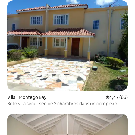
Villa ⋅ Montego Bay
Évaluation mo
4,47 (66)
Belle villa sécurisée de 2 chambres dans un complexe
fermé