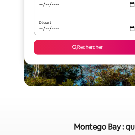
Départ
Rechercher
Montego Bay : que