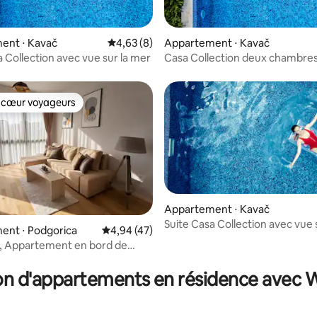
ur la base de 10 commentaires : 4,8 sur 5
ent ⋅ Kavač
Évaluation moyenne sur la base de 8 comme
4,63 (8)
Appartement ⋅ Kavač
a Collection avec vue sur la mer
Casa Collection deux chambres
sur la mer
 cœur voyageurs
 cœur voyageurs
Appartement ⋅ Kavač
Suite Casa Collection avec vue 
ent ⋅ Podgorica
Évaluation moyenne sur la base de 47 comme
4,94 (47)
 de
r la base de 54 commentaires : 4,78 sur 5
on d'appartements en résidence avec