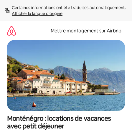
Aller
Certaines informations ont été traduites automatiquement. 
directement
Afficher la langue d'origine
au
contenu
Mettre mon logement sur Airbnb
Monténégro : locations de vacances
avec petit déjeuner