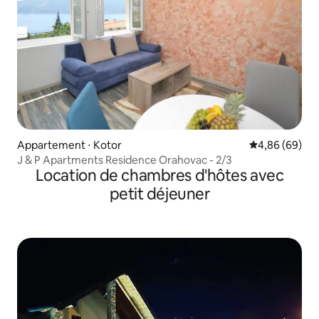
Appartement ⋅ Kotor
Évaluation mo
4,86 (69)
J & P Apartments Residence Orahovac - 2/3
Location de chambres d'hôtes avec
petit déjeuner