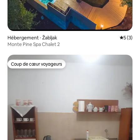
Hébergement ⋅ Žabljak
Évaluatio
5 (3)
Monte Pine Spa Chalet 2
Coup de cœur voyageurs
Coup de cœur voyageurs