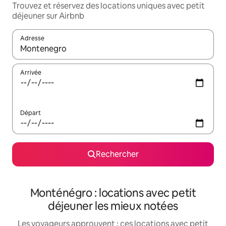
Trouvez et réservez des locations uniques avec petit
déjeuner sur Airbnb
Adresse
Lorsque les résultats s'affichent, utilisez les flèches vers le hau
Arrivée
Départ
Rechercher
Monténégro : locations avec petit
déjeuner les mieux notées
Les voyageurs approuvent : ces locations avec petit