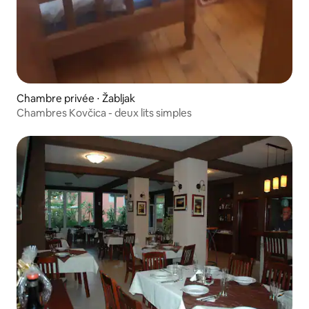
Chambre privée ⋅ Žabljak
Chambres Kovčica - deux lits simples