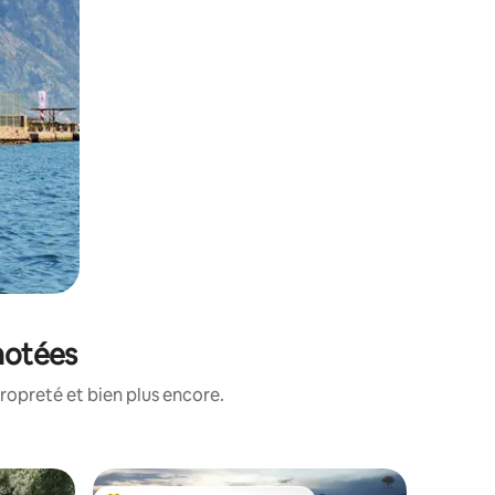
 notées
ropreté et bien plus encore.
Villa