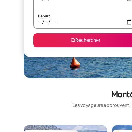
Départ
Rechercher
Montén
Les voyageurs approuvent ! 