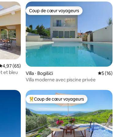
Coup de cœur voyageurs
lus appréciés
Coup de cœur voyageurs
entaires : 4,9 sur 5
Évaluation moyenne sur la base de 65 commentaires : 4,97 sur 5
4,97 (65)
êt et bleu
Villa ⋅ Bogišići
Évaluation moyenne
5 (16)
Villa moderne avec piscine privée
Coup de cœur voyageurs
Coups de cœur voyageurs les plus appréciés