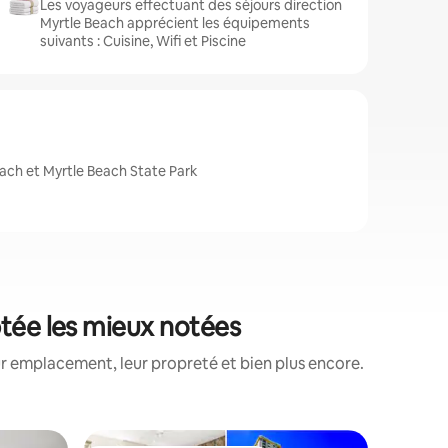
Les voyageurs effectuant des séjours direction
Myrtle Beach apprécient les équipements
suivants : Cuisine, Wifi et Piscine
ach et Myrtle Beach State Park
ptée les mieux notées
ur emplacement, leur propreté et bien plus encore.