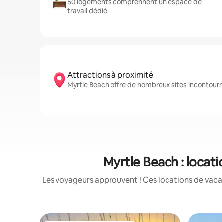
50 logements comprennent un espace de
travail dédié
Attractions à proximité
Myrtle Beach offre de nombreux sites incontour
Myrtle Beach : locat
Les voyageurs approuvent ! Ces locations de vacan