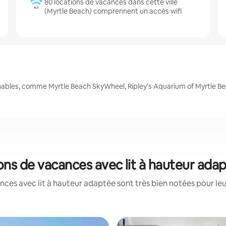
80 locations de vacances dans cette ville
(Myrtle Beach) comprennent un accès wifi
nables, comme Myrtle Beach SkyWheel, Ripley's Aquarium of Myrtle Be
ions de vacances avec lit à hauteur ada
ces avec lit à hauteur adaptée sont très bien notées pour le