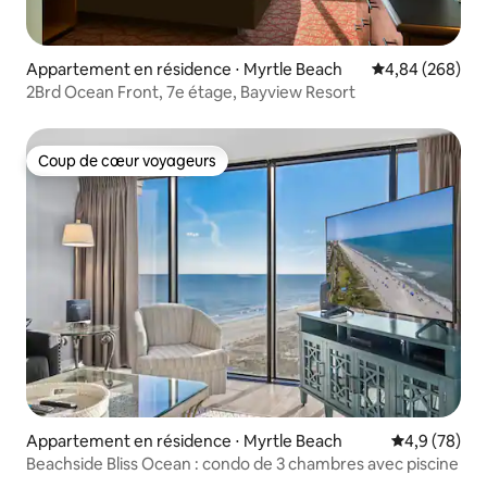
Appartement en résidence ⋅ Myrtle Beach
Évaluation moy
4,84 (268)
2Brd Ocean Front, 7e étage, Bayview Resort
Coup de cœur voyageurs
Coup de cœur voyageurs
Appartement en résidence ⋅ Myrtle Beach
Évaluation m
4,9 (78)
Beachside Bliss Ocean : condo de 3 chambres avec piscine