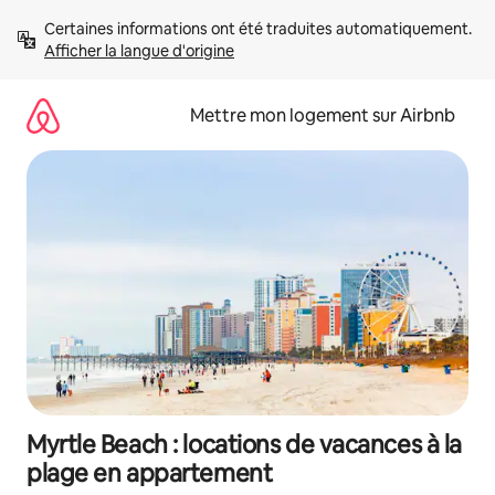
Aller
Certaines informations ont été traduites automatiquement. 
directement
Afficher la langue d'origine
au
contenu
Mettre mon logement sur Airbnb
Myrtle Beach : locations de vacances à la
plage en appartement