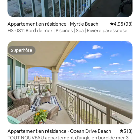
Appartement en résidence ⋅ Myrtle Beach
Évaluation mo
4,95 (93)
HS-0811 Bord de mer | Piscines | Spa | Rivière paresseuse
Superhôte
Superhôte
Appartement en résidence ⋅ Ocean Drive Beach
Évaluatio
5 (3)
TOUT NOUVEAU appartement d'angle en bord de mer 3