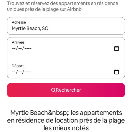
Trouvez et réservez des appartements en résidence
uniques près de la plage sur Airbnb
Adresse
Lorsque les résultats s'affichent, utilisez les flèches vers le hau
Arrivée
Départ
Rechercher
Myrtle Beach&nbsp;: les appartements
en résidence de location près de la plage
les mieux notés