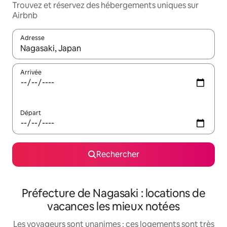
Trouvez et réservez des hébergements uniques sur
Airbnb
Adresse
Lorsque les résultats s'affichent, utilisez les flèches vers le hau
Arrivée
Départ
Rechercher
Préfecture de Nagasaki : locations de
vacances les mieux notées
Les voyageurs sont unanimes : ces logements sont très