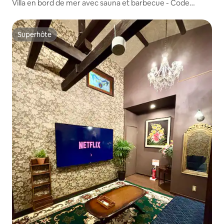
Villa en bord de mer avec sauna et barbecue - Code
Rooms Itoshima
Superhôte
Superhôte