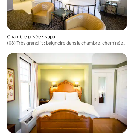
Chambre privée ⋅ Napa
(08) Très grand lit : baignoire dans la chambre, cheminée,
petit déjeuner complet