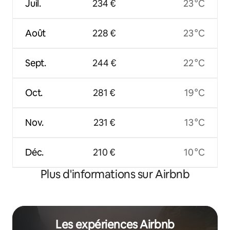
Juil.
234 €
23 °C
Août
228 €
23 °C
Sept.
244 €
22 °C
Oct.
281 €
19 °C
Nov.
231 €
13 °C
Déc.
210 €
10 °C
Plus d'informations sur Airbnb
Les expériences Airbnb