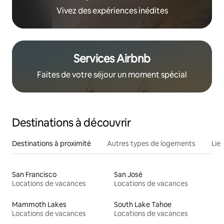
Vivez des expériences inédites
Services Airbnb
Faites de votre séjour un moment spécial
Destinations à découvrir
Destinations à proximité
Autres types de logements
Lie
San Francisco
San José
Locations de vacances
Locations de vacances
Mammoth Lakes
South Lake Tahoe
Locations de vacances
Locations de vacances