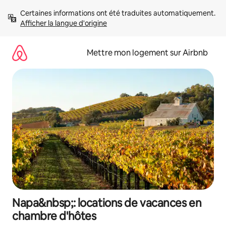
Aller
Certaines informations ont été traduites automatiquement. 
directement
Afficher la langue d'origine
au
contenu
Mettre mon logement sur Airbnb
Napa&nbsp;: locations de vacances en
chambre d'hôtes