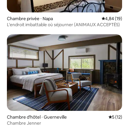
Chambre privée ⋅ Napa
Évaluation mo
4,84 (19)
L'endroit imbattable où séjourner (ANIMAUX ACCEPTÉS)
Chambre d'hôtel ⋅ Guerneville
Évaluation
5 (12)
Chambre Jenner