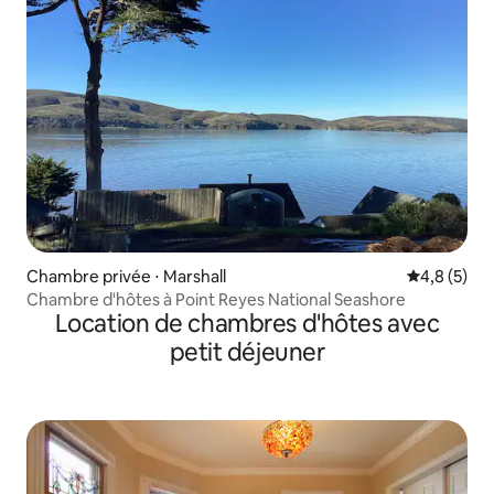
Chambre privée ⋅ Marshall
Évaluation 
4,8 (5)
Chambre d'hôtes à Point Reyes National Seashore
Location de chambres d'hôtes avec
petit déjeuner