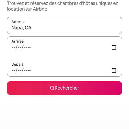
Trouvez et réservez des chambres d'hôtes uniques en
location sur Airbnb
Adresse
Lorsque les résultats s'affichent, utilisez les flèches vers le hau
Arrivée
Départ
Rechercher