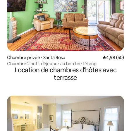
Chambre privée ⋅ Santa Rosa
Évaluation mo
4,98 (50)
Chambre 2 petit déjeuner au bord de l'étang
Location de chambres d'hôtes avec
terrasse