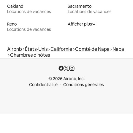
Oakland
Sacramento
Locations de vacances
Locations de vacances
Reno
Afficher plus
Locations de vacances
Airbnb
États-Unis
Californie
Comté de Napa
Napa
Chambres d'hôtes
© 2026 Airbnb, Inc.
Confidentialité
Conditions générales