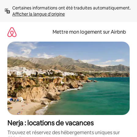
Aller
Certaines informations ont été traduites automatiquement. 
directement
Afficher la langue d'origine
au
contenu
Mettre mon logement sur Airbnb
Nerja : locations de vacances
Trouvez et réservez des hébergements uniques sur