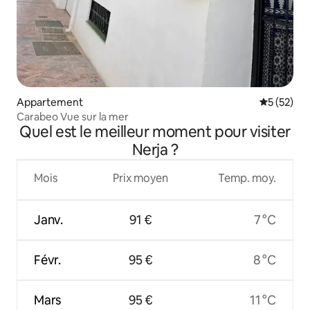
Appartement
Évaluation
5 (52)
Carabeo Vue sur la mer
Quel est le meilleur moment pour visiter
Nerja ?
Mois
Prix moyen
Temp. moy.
Janv.
91 €
7 °C
Févr.
95 €
8 °C
Mars
95 €
11 °C