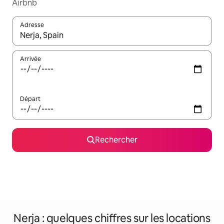
Airbnb
Adresse
Lorsque les résultats s'affichent, utilisez les flèches vers le hau
Arrivée
Départ
Rechercher
Nerja : quelques chiffres sur les locations