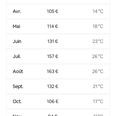
Avr.
105 €
14 °C
Mai
114 €
18 °C
Juin
131 €
23 °C
Juil.
157 €
26 °C
Août
163 €
26 °C
Sept.
132 €
21 °C
Oct.
106 €
17 °C