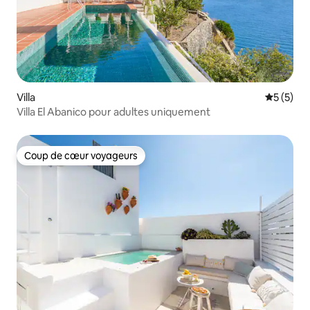
Villa
Évaluatio
5 (5)
Villa El Abanico pour adultes uniquement
Coup de cœur voyageurs
Coup de cœur voyageurs