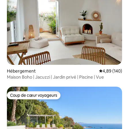
Hébergement
Évaluation moy
4,89 (140)
Maison Boho | Jacuzzi | Jardin privé | Piscine | Vue
Coup de cœur voyageurs
Coup de cœur voyageurs