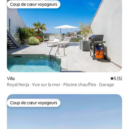
Coup de cœur voyageurs
Coup de cœur voyageurs
Villa
Évaluatio
5 (5)
Royal Nerja · Vue sur la mer · Piscine chauffée · Garage
Coup de cœur voyageurs
Coup de cœur voyageurs