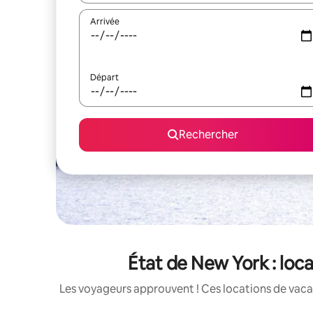
Arrivée
Départ
Rechercher
État de New York : loc
Les voyageurs approuvent ! Ces locations de vacan