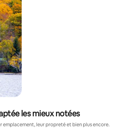
daptée les mieux notées
ur emplacement, leur propreté et bien plus encore.