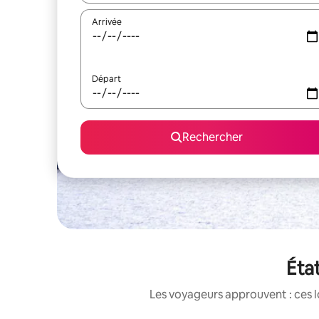
Arrivée
Départ
Rechercher
État
Les voyageurs approuvent : ces l