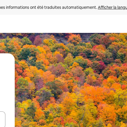
nes informations ont été traduites automatiquement. 
Afficher la lang
hes vers le haut et vers le bas pour les parcourir ou en appuyant et en fai