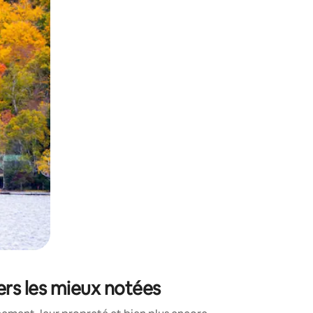
sant glisser.
ers les mieux notées