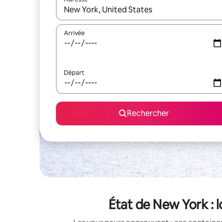
Lorsque les résultats s'affichent, utilisez les flèc
Arrivée
Départ
Rechercher
État de New York : 