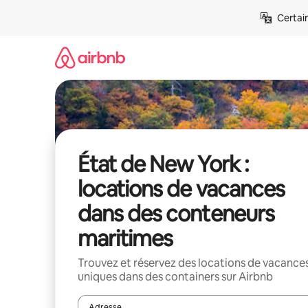
Aller
Certai
directement
au
contenu
État de New York :
locations de vacances
dans des conteneurs
maritimes
Trouvez et réservez des locations de vacance
uniques dans des containers sur Airbnb
Adresse