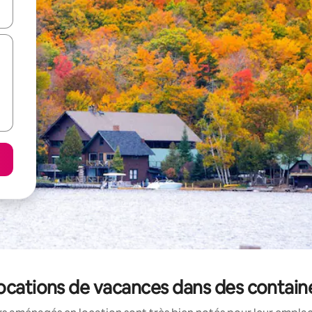
hes vers le haut et vers le bas pour les parcourir ou en appuyant et en fai
locations de vacances dans des contain